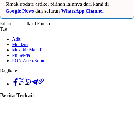
Simak update artikel pilihan lainnya dari kami di
Google News
dan saluran
WhatsApp Channel
Editor
: Ikbal Fanika
Tag
Atlit
Mualem
Muzakir Manaf
Plt Sekda
PON Aceh-Sumut
Bagikan:
Berita Terkait