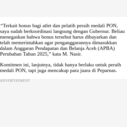
“
Terkait bonus bagi atlet dan pelatih peraih medali PON,
saya sudah berkoordinasi langsung dengan Gubernur. Beliau
menegaskan bahwa bonus tersebut harus dibayarkan dan
telah memerintahkan agar penganggarannya dimasukkan
dalam Anggaran Pendapatan dan Belanja Aceh (APBA)
Perubahan Tahun 2025,” kata M. Nasir.
Komitmen ini, lanjutnya, tidak hanya berlaku untuk peraih
medali PON, tapi juga mencakup para juara di Peparnas.
ADVERTISEMENT