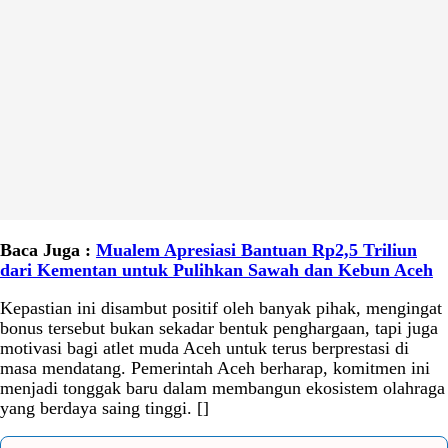
Baca Juga :
Mualem Apresiasi Bantuan Rp2,5 Triliun
dari Kementan untuk Pulihkan Sawah dan Kebun Aceh
Kepastian ini disambut positif oleh banyak pihak, mengingat
bonus tersebut bukan sekadar bentuk penghargaan, tapi juga
motivasi bagi atlet muda Aceh untuk terus berprestasi di
masa mendatang. Pemerintah Aceh berharap, komitmen ini
menjadi tonggak baru dalam membangun ekosistem olahraga
yang berdaya saing tinggi. []