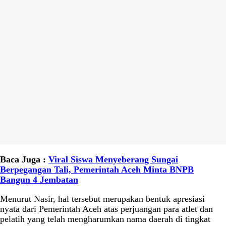
Baca Juga :
Viral Siswa Menyeberang Sungai
Berpegangan Tali, Pemerintah Aceh Minta BNPB
Bangun 4 Jembatan
Menurut Nasir, hal tersebut merupakan bentuk apresiasi
nyata dari Pemerintah Aceh atas perjuangan para atlet dan
pelatih yang telah mengharumkan nama daerah di tingkat