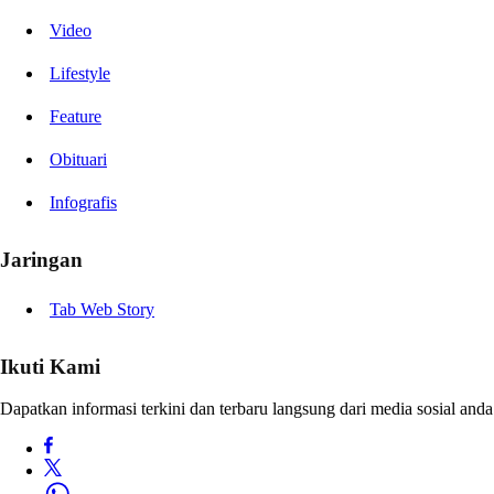
Video
Lifestyle
Feature
Obituari
Infografis
Jaringan
Tab Web Story
Ikuti Kami
Dapatkan informasi terkini dan terbaru langsung dari media sosial anda