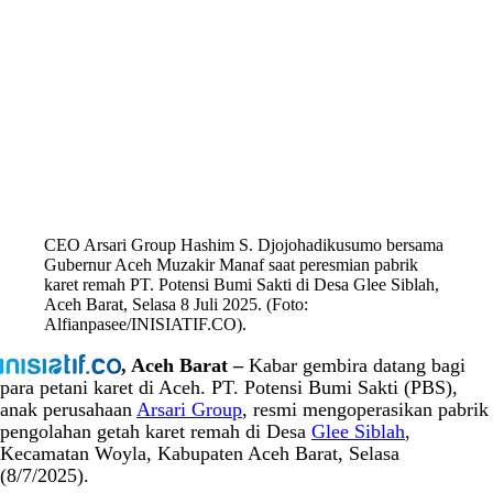
CEO Arsari Group Hashim S. Djojohadikusumo bersama
Gubernur Aceh Muzakir Manaf saat peresmian pabrik
karet remah PT. Potensi Bumi Sakti di Desa Glee Siblah,
Aceh Barat, Selasa 8 Juli 2025. (Foto:
Alfianpasee/INISIATIF.CO).
, Aceh Barat –
Kabar gembira datang bagi
para petani karet di Aceh. PT. Potensi Bumi Sakti (PBS),
anak perusahaan
Arsari Group
, resmi mengoperasikan pabrik
pengolahan getah karet remah di Desa
Glee Siblah
,
Kecamatan Woyla, Kabupaten Aceh Barat, Selasa
(8/7/2025).