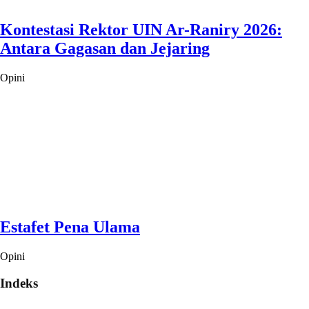
Kontestasi Rektor UIN Ar-Raniry 2026:
Antara Gagasan dan Jejaring
Opini
Estafet Pena Ulama
Opini
Indeks