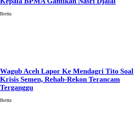
Kepala BPMA Gantikan Nasri Djalal
Berita
Wagub Aceh Lapor Ke Mendagri Tito Soal
Krisis Semen, Rehab-Rekon Terancam
Terganggu
Berita