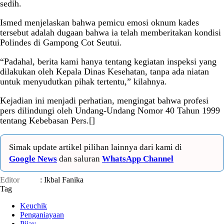
sedih.
Ismed menjelaskan bahwa pemicu emosi oknum kades
tersebut adalah dugaan bahwa ia telah memberitakan kondisi
Polindes di Gampong Cot Seutui.
“Padahal, berita kami hanya tentang kegiatan inspeksi yang
dilakukan oleh Kepala Dinas Kesehatan, tanpa ada niatan
untuk menyudutkan pihak tertentu,” kilahnya.
Kejadian ini menjadi perhatian, mengingat bahwa profesi
pers dilindungi oleh Undang-Undang Nomor 40 Tahun 1999
tentang Kebebasan Pers.[]
Simak update artikel pilihan lainnya dari kami di
Google News
dan saluran
WhatsApp Channel
Editor
: Ikbal Fanika
Tag
Keuchik
Penganiayaan
Pijay