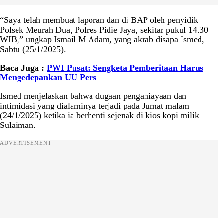
“Saya telah membuat laporan dan di BAP oleh penyidik
Polsek Meurah Dua, Polres Pidie Jaya, sekitar pukul 14.30
WIB,” ungkap Ismail M Adam, yang akrab disapa Ismed,
Sabtu (25/1/2025).
Baca Juga :
PWI Pusat: Sengketa Pemberitaan Harus
Mengedepankan UU Pers
Ismed menjelaskan bahwa dugaan penganiayaan dan
intimidasi yang dialaminya terjadi pada Jumat malam
(24/1/2025) ketika ia berhenti sejenak di kios kopi milik
Sulaiman.
ADVERTISEMENT