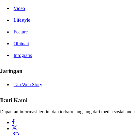
Video
Lifestyle
Feature
Obituari
Infografis
Jaringan
Tab Web Story
Ikuti Kami
Dapatkan informasi terkini dan terbaru langsung dari media sosial anda