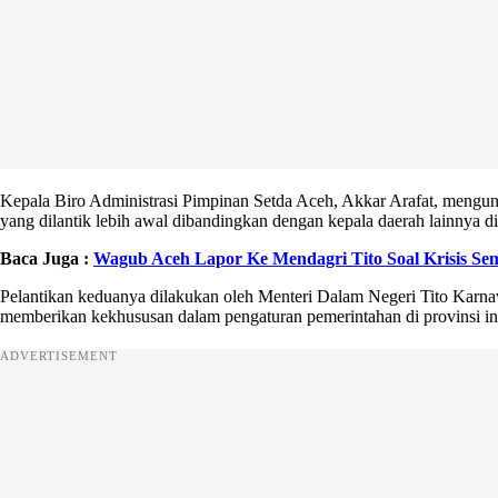
Kepala Biro Administrasi Pimpinan Setda Aceh, Akkar Arafat, mengu
yang dilantik lebih awal dibandingkan dengan kepala daerah lainnya di
Baca Juga :
Wagub Aceh Lapor Ke Mendagri Tito Soal Krisis S
Pelantikan keduanya dilakukan oleh Menteri Dalam Negeri Tito Karna
memberikan kekhususan dalam pengaturan pemerintahan di provinsi in
ADVERTISEMENT