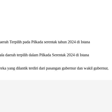
rah Terpilih pada Pilkada serentak tahun 2024 di Istana
la daerah terpilih dalam Pilkada Serentak 2024 di Istana
reka yang dilantik terdiri dari pasangan gubernur dan wakil gubernur,