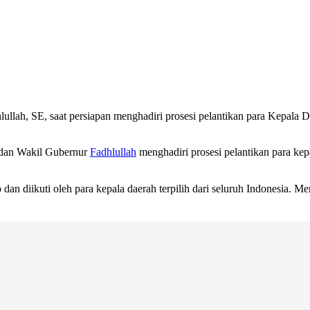
ah, SE, saat persiapan menghadiri prosesi pelantikan para Kepala Dae
dan Wakil Gubernur
Fadhlullah
menghadiri prosesi pelantikan para kepa
dan diikuti oleh para kepala daerah terpilih dari seluruh Indonesia. Me