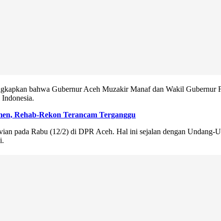
ngkapkan bahwa Gubernur Aceh Muzakir Manaf dan Wakil Gubernur Fad
 Indonesia.
emen, Rehab-Rekon Terancam Terganggu
vian pada Rabu (12/2) di DPR Aceh. Hal ini sejalan dengan Undang-Un
i.