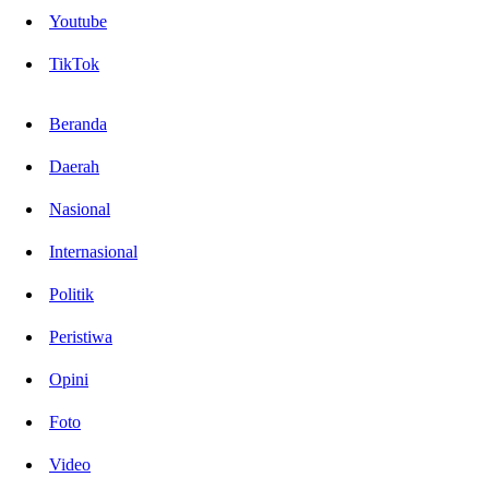
Youtube
TikTok
Beranda
Daerah
Nasional
Internasional
Politik
Peristiwa
Opini
Foto
Video