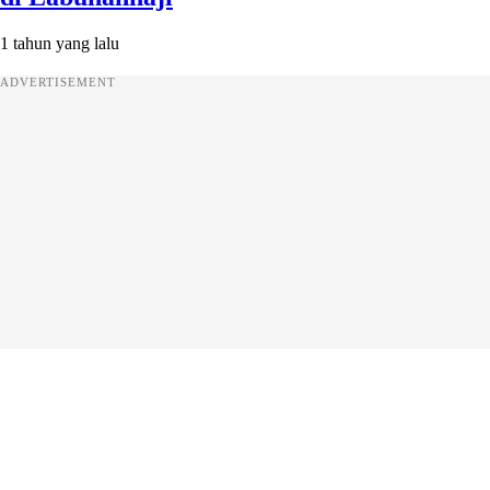
1 tahun yang lalu
ADVERTISEMENT