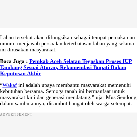
Lahan tersebut akan difungsikan sebagai tempat pemakaman
umum, menjawab persoalan keterbatasan lahan yang selama
ini dirasakan masyarakat.
Baca Juga :
Pemkab Aceh Selatan Tegaskan Proses IUP
Tambang Sesuai Aturan, Rekomendasi Bupati Bukan
Keputusan Akhir
“
Wakaf
ini adalah upaya membantu masyarakat memenuhi
kebutuhan bersama. Semoga tanah ini bermanfaat untuk
masyarakat kini dan generasi mendatang,” ujar Mus Seudong
dalam sambutannya, disambut hangat oleh warga setempat.
ADVERTISEMENT