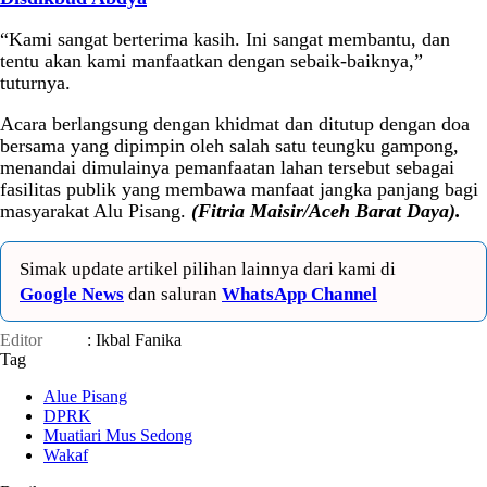
“Kami sangat berterima kasih. Ini sangat membantu, dan
tentu akan kami manfaatkan dengan sebaik-baiknya,”
tuturnya.
Acara berlangsung dengan khidmat dan ditutup dengan doa
bersama yang dipimpin oleh salah satu teungku gampong,
menandai dimulainya pemanfaatan lahan tersebut sebagai
fasilitas publik yang membawa manfaat jangka panjang bagi
masyarakat Alu Pisang.
(Fitria Maisir/Aceh Barat Daya).
Simak update artikel pilihan lainnya dari kami di
Google News
dan saluran
WhatsApp Channel
Editor
: Ikbal Fanika
Tag
Alue Pisang
DPRK
Muatiari Mus Sedong
Wakaf