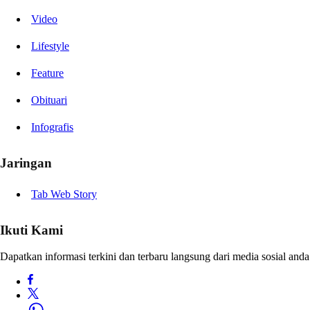
Video
Lifestyle
Feature
Obituari
Infografis
Jaringan
Tab Web Story
Ikuti Kami
Dapatkan informasi terkini dan terbaru langsung dari media sosial anda