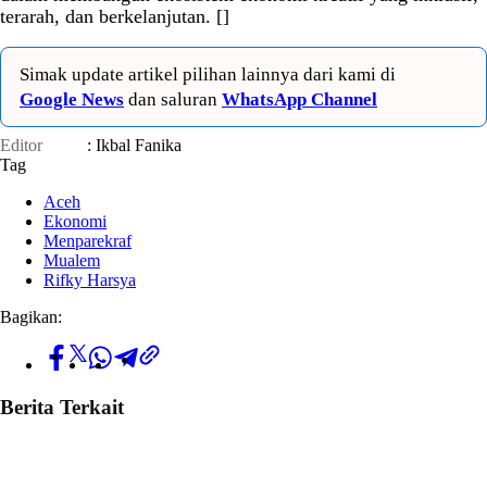
terarah, dan berkelanjutan. []
Simak update artikel pilihan lainnya dari kami di
Google News
dan saluran
WhatsApp Channel
Editor
: Ikbal Fanika
Tag
Aceh
Ekonomi
Menparekraf
Mualem
Rifky Harsya
Bagikan:
Berita Terkait