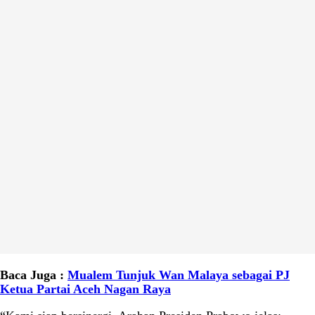
Baca Juga :
Mualem Tunjuk Wan Malaya sebagai PJ
Ketua Partai Aceh Nagan Raya