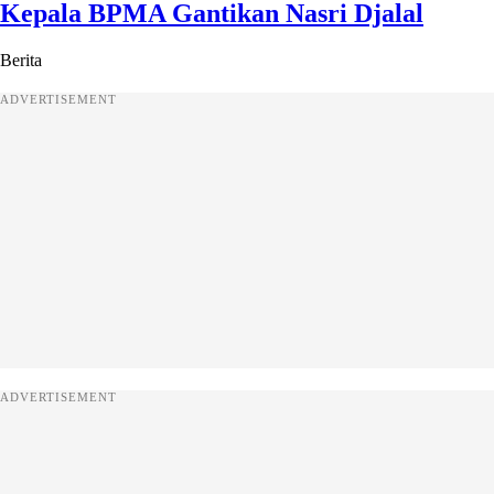
Kepala BPMA Gantikan Nasri Djalal
Berita
ADVERTISEMENT
ADVERTISEMENT