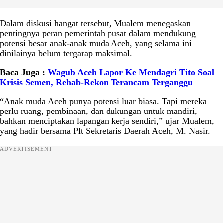
Dalam diskusi hangat tersebut, Mualem menegaskan
pentingnya peran pemerintah pusat dalam mendukung
potensi besar anak-anak muda Aceh, yang selama ini
dinilainya belum tergarap maksimal.
Baca Juga :
Wagub Aceh Lapor Ke Mendagri Tito Soal
Krisis Semen, Rehab-Rekon Terancam Terganggu
“Anak muda Aceh punya potensi luar biasa. Tapi mereka
perlu ruang, pembinaan, dan dukungan untuk mandiri,
bahkan menciptakan lapangan kerja sendiri,” ujar Mualem,
yang hadir bersama Plt Sekretaris Daerah Aceh, M. Nasir.
ADVERTISEMENT