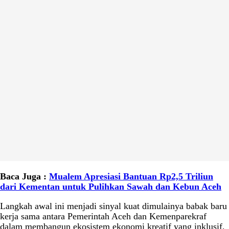
Baca Juga :
Mualem Apresiasi Bantuan Rp2,5 Triliun
dari Kementan untuk Pulihkan Sawah dan Kebun Aceh
Langkah awal ini menjadi sinyal kuat dimulainya babak baru
kerja sama antara Pemerintah Aceh dan Kemenparekraf
dalam membangun ekosistem ekonomi kreatif yang inklusif,