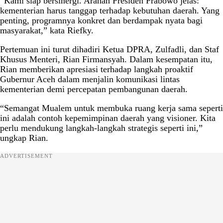
“Kami siap bersinergi. Arahan Presiden Prabowo jelas:
kementerian harus tanggap terhadap kebutuhan daerah. Yang
penting, programnya konkret dan berdampak nyata bagi
masyarakat,” kata Riefky.
Pertemuan ini turut dihadiri Ketua DPRA, Zulfadli, dan Staf
Khusus Menteri, Rian Firmansyah. Dalam kesempatan itu,
Rian memberikan apresiasi terhadap langkah proaktif
Gubernur Aceh dalam menjalin komunikasi lintas
kementerian demi percepatan pembangunan daerah.
“Semangat Mualem untuk membuka ruang kerja sama seperti
ini adalah contoh kepemimpinan daerah yang visioner. Kita
perlu mendukung langkah-langkah strategis seperti ini,”
ungkap Rian.
ADVERTISEMENT