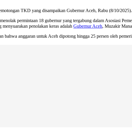
emotongan TKD yang disampaikan Gubernur Aceh, Rabu (8/10/2025).
enolak permintaan 18 gubernur yang tergabung dalam Asosiasi Pemeri
ng menyuarakan penolakan keras adalah
Gubernur Aceh
, Muzakir Mana
bahwa anggaran untuk Aceh dipotong hingga 25 persen oleh pemerin