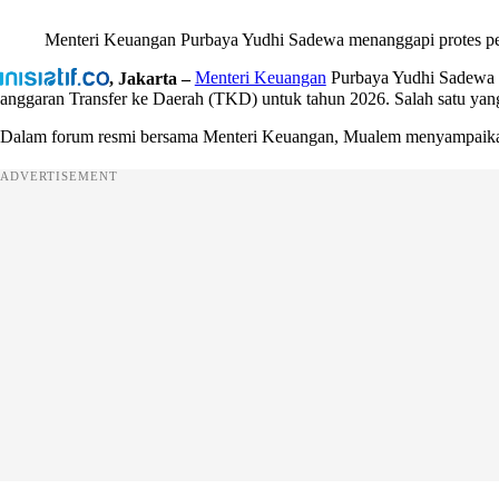
Menteri Keuangan Purbaya Yudhi Sadewa menanggapi protes p
, Jakarta –
Menteri Keuangan
Purbaya Yudhi Sadewa m
anggaran Transfer ke Daerah (TKD) untuk tahun 2026. Salah satu ya
Dalam forum resmi bersama Menteri Keuangan, Mualem menyampaikan 
ADVERTISEMENT