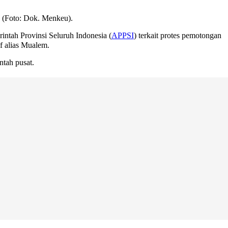
 (Foto: Dok. Menkeu).
ntah Provinsi Seluruh Indonesia (
APPSI
) terkait protes pemotongan
f alias Mualem.
tah pusat.