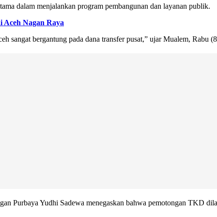
terutama dalam menjalankan program pembangunan dan layanan publik.
ai Aceh Nagan Raya
eh sangat bergantung pada dana transfer pusat,” ujar Mualem, Rabu (8
gan Purbaya Yudhi Sadewa menegaskan bahwa pemotongan TKD dilakuka