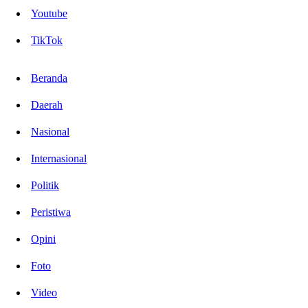
Youtube
TikTok
Beranda
Daerah
Nasional
Internasional
Politik
Peristiwa
Opini
Foto
Video