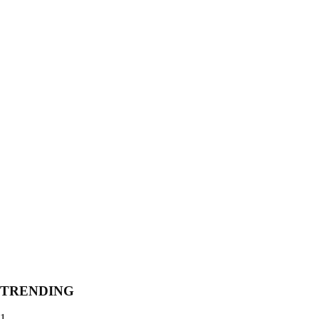
TRENDING
1