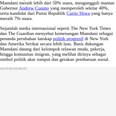
Mamdani meraih lebih dari 50% suara, mengungguli mantan
Gubernur
Andrew Cuomo
yang memperoleh sekitar 40%,
serta kandidat dari Partai Republik
Curtis Sliwa
yang hanya
meraih 7% suara.
Sejumlah media internasional seperti The New York Times
dan The Guardian menyebut kemenangan Mamdani sebagai
penanda perubahan lanskap
politik progresif
di New York
dan Amerika Serikat secara lebih luas. Basis dukungan
Mamdani datang dari kelompok relawan muda, pekerja,
hingga komunitas imigran, yang melihat dirinya sebagai
simbol politik akar rumput dan gerakan pembaruan sosial.
ADVERTISEMENT