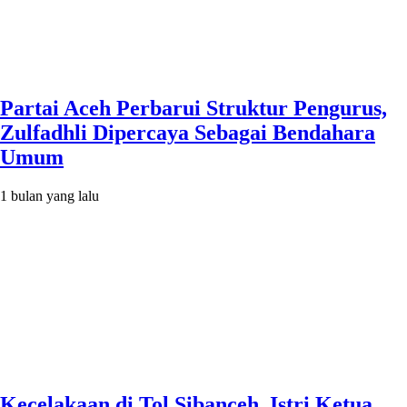
Partai Aceh Perbarui Struktur Pengurus,
Zulfadhli Dipercaya Sebagai Bendahara
Umum
1 bulan yang lalu
Kecelakaan di Tol Sibanceh, Istri Ketua