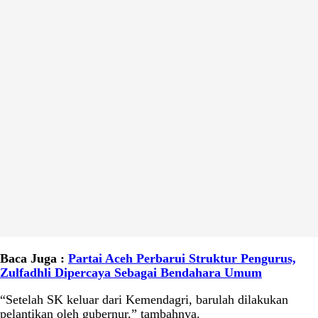
Baca Juga :
Partai Aceh Perbarui Struktur Pengurus,
Zulfadhli Dipercaya Sebagai Bendahara Umum
“Setelah SK keluar dari Kemendagri, barulah dilakukan
pelantikan oleh gubernur,” tambahnya.