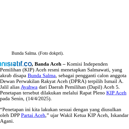
Bunda Salma. (Foto dokpri).
, Banda Aceh –
Komisi Independen
Pemilihan (KIP) Aceh resmi menetapkan Salmawati, yang
akrab disapa
Bunda Salma
, sebagai pengganti calon anggota
Dewan Perwakilan Rakyat Aceh (DPRA) terpilih Ismail A.
Jalil alias
Ayahwa
dari Daerah Pemilihan (Dapil) Aceh 5.
Penetapan tersebut dilakukan melalui Rapat Pleno
KIP Aceh
pada Senin, (14/4/2025).
“Penetapan ini kita lakukan sesuai dengan yang diusulkan
oleh DPP
Partai Aceh
,” ujar Wakil Ketua KIP Aceh, Iskandar
Agani.