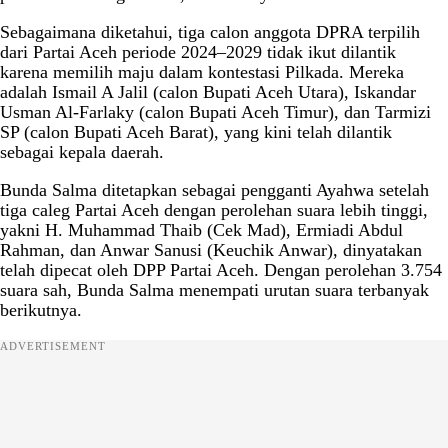
Sebagaimana diketahui, tiga calon anggota DPRA terpilih
dari Partai Aceh periode 2024–2029 tidak ikut dilantik
karena memilih maju dalam kontestasi Pilkada. Mereka
adalah Ismail A Jalil (calon Bupati Aceh Utara), Iskandar
Usman Al-Farlaky (calon Bupati Aceh Timur), dan Tarmizi
SP (calon Bupati Aceh Barat), yang kini telah dilantik
sebagai kepala daerah.
Bunda Salma ditetapkan sebagai pengganti Ayahwa setelah
tiga caleg Partai Aceh dengan perolehan suara lebih tinggi,
yakni H. Muhammad Thaib (Cek Mad), Ermiadi Abdul
Rahman, dan Anwar Sanusi (Keuchik Anwar), dinyatakan
telah dipecat oleh DPP Partai Aceh. Dengan perolehan 3.754
suara sah, Bunda Salma menempati urutan suara terbanyak
berikutnya.
ADVERTISEMENT