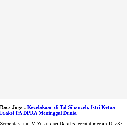
Baca Juga :
Kecelakaan di Tol Sibanceh, Istri Ketua
Fraksi PA DPRA Meninggal Dunia
Sementara itu, M Yusuf dari Dapil 6 tercatat meraih 10.237