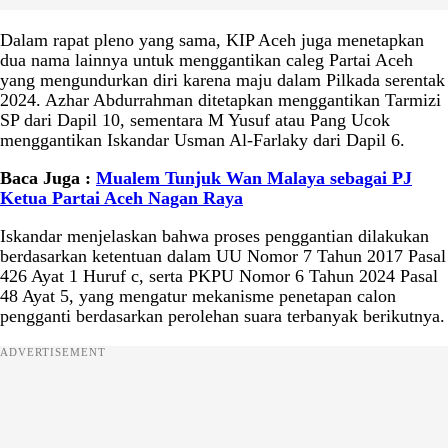
Dalam rapat pleno yang sama, KIP Aceh juga menetapkan
dua nama lainnya untuk menggantikan caleg Partai Aceh
yang mengundurkan diri karena maju dalam Pilkada serentak
2024. Azhar Abdurrahman ditetapkan menggantikan Tarmizi
SP dari Dapil 10, sementara M Yusuf atau Pang Ucok
menggantikan Iskandar Usman Al-Farlaky dari Dapil 6.
Baca Juga :
Mualem Tunjuk Wan Malaya sebagai PJ
Ketua Partai Aceh Nagan Raya
Iskandar menjelaskan bahwa proses penggantian dilakukan
berdasarkan ketentuan dalam UU Nomor 7 Tahun 2017 Pasal
426 Ayat 1 Huruf c, serta PKPU Nomor 6 Tahun 2024 Pasal
48 Ayat 5, yang mengatur mekanisme penetapan calon
pengganti berdasarkan perolehan suara terbanyak berikutnya.
ADVERTISEMENT