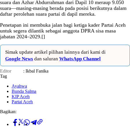
suara dan Azhar Abdurrahman dari Dapil 10 meraup 9.050
suara—masing-masing berada pada posisi berikutnya dalam
daftar perolehan suara partai di dapil mereka.
Penetapan ini membuka jalan bagi ketiga kader Partai Aceh
untuk segera dilantik sebagai anggota DPRA sisa masa
jabatan 2024–2029.[]
Simak update artikel pilihan lainnya dari kami di
Google News
dan saluran
WhatsApp Channel
Editor
: Ikbal Fanika
Tag
Ayahwa
Bunda Salma
KIP Aceh
Partai Aceh
Bagikan: