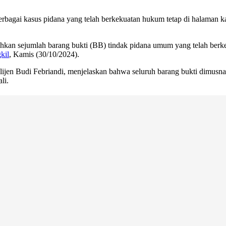
bagai kasus pidana yang telah berkekuatan hukum tetap di halaman kan
hkan sejumlah barang bukti (BB) tindak pidana umum yang telah berk
kil
, Kamis (30/10/2024).
elijen Budi Febriandi, menjelaskan bahwa seluruh barang bukti dimusn
li.