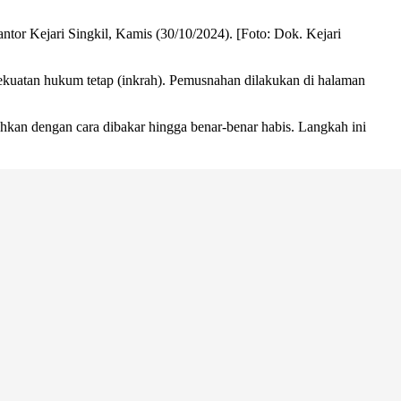
tor Kejari Singkil, Kamis (30/10/2024). [Foto: Dok. Kejari
ekuatan hukum tetap (inkrah). Pemusnahan dilakukan di halaman
ahkan dengan cara dibakar hingga benar-benar habis. Langkah ini