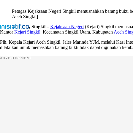
Petugas Kejaksaan Negeri Singkil memusnahkan barang bukti ber
Aceh Singkil]
, Singkil –
Kejaksaan Negeri
(Kejari) Singkil memusna
Kantor
Kejari Singkil
, Kecamatan Singkil Utara, Kabupaten
Aceh Sing
Plh. Kepala Kejari Aceh Singkil, Jales Marinda YJM, melalui Kasi Int
dilakukan untuk memastikan barang bukti tidak dapat digunakan kemba
ADVERTISEMENT