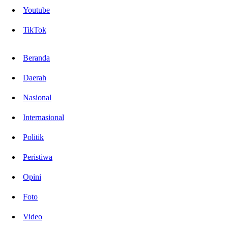
Youtube
TikTok
Beranda
Daerah
Nasional
Internasional
Politik
Peristiwa
Opini
Foto
Video