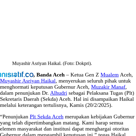
Muyashir Asriyan Haikal. (Foto: Dokpri).
, Banda Aceh
– Ketua Gen Z
Mualem
Aceh,
Muyashir Asriyan Haikal
, menyerukan seluruh pihak untuk
menghormati keputusan Gubernur Aceh,
Muzakir Manaf
,
dalam penunjukan Dr.
Alhudri
sebagai Pelaksana Tugas (Plt)
Sekretaris Daerah (Sekda) Aceh. Hal ini disampaikan Haikal
melalui keterangan tertulisnya, Kamis (20/2/2025).
“Penunjukan
Plt Sekda Aceh
merupakan kebijakan Gubernur
yang telah dipertimbangkan matang. Kami harap semua
elemen masyarakat dan institusi dapat menghargai otoritas
Gubernur dalam mengambil keputusan ini,” tegas Haikal.