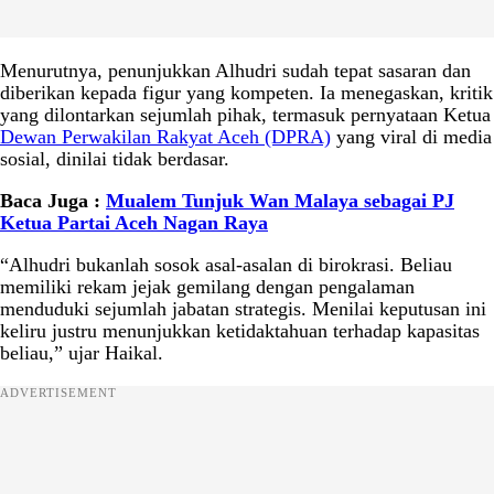
Menurutnya, penunjukkan Alhudri sudah tepat sasaran dan
diberikan kepada figur yang kompeten. Ia menegaskan, kritik
yang dilontarkan sejumlah pihak, termasuk pernyataan Ketua
Dewan Perwakilan Rakyat Aceh (DPRA)
yang viral di media
sosial, dinilai tidak berdasar.
Baca Juga :
Mualem Tunjuk Wan Malaya sebagai PJ
Ketua Partai Aceh Nagan Raya
“Alhudri bukanlah sosok asal-asalan di birokrasi. Beliau
memiliki rekam jejak gemilang dengan pengalaman
menduduki sejumlah jabatan strategis. Menilai keputusan ini
keliru justru menunjukkan ketidaktahuan terhadap kapasitas
beliau,” ujar Haikal.
ADVERTISEMENT