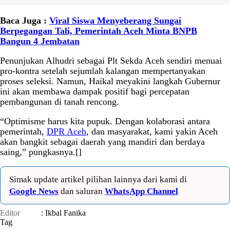
Baca Juga :
Viral Siswa Menyeberang Sungai
Berpegangan Tali, Pemerintah Aceh Minta BNPB
Bangun 4 Jembatan
Penunjukan Alhudri sebagai Plt Sekda Aceh sendiri menuai
pro-kontra setelah sejumlah kalangan mempertanyakan
proses seleksi. Namun, Haikal meyakini langkah Gubernur
ini akan membawa dampak positif bagi percepatan
pembangunan di tanah rencong.
“Optimisme harus kita pupuk. Dengan kolaborasi antara
pemerintah,
DPR Aceh
, dan masyarakat, kami yakin Aceh
akan bangkit sebagai daerah yang mandiri dan berdaya
saing,” pungkasnya.[]
Simak update artikel pilihan lainnya dari kami di
Google News
dan saluran
WhatsApp Channel
Editor
: Ikbal Fanika
Tag