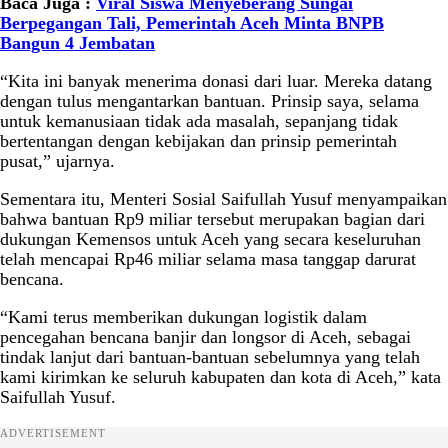
Baca Juga :
Viral Siswa Menyeberang Sungai
Berpegangan Tali, Pemerintah Aceh Minta BNPB
Bangun 4 Jembatan
“Kita ini banyak menerima donasi dari luar. Mereka datang
dengan tulus mengantarkan bantuan. Prinsip saya, selama
untuk kemanusiaan tidak ada masalah, sepanjang tidak
bertentangan dengan kebijakan dan prinsip pemerintah
pusat,” ujarnya.
Sementara itu, Menteri Sosial Saifullah Yusuf menyampaikan
bahwa bantuan Rp9 miliar tersebut merupakan bagian dari
dukungan Kemensos untuk Aceh yang secara keseluruhan
telah mencapai Rp46 miliar selama masa tanggap darurat
bencana.
“Kami terus memberikan dukungan logistik dalam
pencegahan bencana banjir dan longsor di Aceh, sebagai
tindak lanjut dari bantuan-bantuan sebelumnya yang telah
kami kirimkan ke seluruh kabupaten dan kota di Aceh,” kata
Saifullah Yusuf.
ADVERTISEMENT