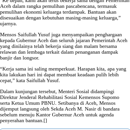
“Ke depan, kami akan terus bekerja sama dengan Pemerintah
Aceh dalam rangka pemulihan pascabencana, termasuk
pemulihan ekonomi keluarga terdampak. Bantuan akan
disesuaikan dengan kebutuhan masing-masing keluarga,”
ujarnya.
Mensos Saifullah Yusuf juga menyampaikan penghargaan
kepada Gubernur Aceh dan seluruh jajaran Pemerintah Aceh
yang dinilainya telah bekerja siang dan malam bersama
relawan dan lembaga terkait dalam penanganan dampak
banjir dan longsor.
“Kerja sama ini saling memperkuat. Harapan kita, apa yang
kita lakukan hari ini dapat membuat keadaan pulih lebih
cepat,” kata Saifullah Yusuf.
Dalam kunjungan tersebut, Menteri Sosial didampingi
Direktur Jenderal Rehabilitasi Sosial Kemensos Supomo
serta Ketua Umum PBNU. Setibanya di Aceh, Mensos
dijemput langsung oleh Sekda Aceh M. Nasir di bandara
sebelum menuju Kantor Gubernur Aceh untuk agenda
penyerahan bantuan.[]