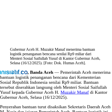
Gubernur Aceh H. Muzakir Manaf menerima bantuan
logistik penanganan bencana senilai Rp9 miliar dari
Menteri Sosial Saifullah Yusuf di Kantor Gubernur Aceh,
Selasa (16/12/2025). [Foto: Dok. Humas Aceh].
, Banda Aceh
— Pemerintah Aceh menerima
bantuan logistik penanganan bencana dari Kementerian
Sosial Republik Indonesia senilai Rp9 miliar. Bantuan
tersebut diserahkan langsung oleh Menteri Sosial Saifullah
Yusuf kepada Gubernur Aceh H.
Muzakir Manaf
di Kantor
Gubernur Aceh, Selasa (16/12/2025).
Penyerahan bantuan turut disaksikan Sekretaris Daerah Aceh
M. Nasir dan jajaran Pemerintah Aceh. Bantuan logistik ini