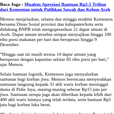
Baca Juga :
Mualem Apresiasi Bantuan Rp2,5 Triliun
dari Kementan untuk Pulihkan Sawah dan Kebun Aceh
Mensos menjelaskan, selama dua minggu terakhir Kemensos
bersama Dinas Sosial provinsi dan kabupaten/kota serta
didukung BNPB telah mengoperasikan 21 dapur umum di
Aceh. Dapur umum tersebut sempat menyajikan hingga 100
ribu porsi makanan per hari dan beroperasi hingga 9
Desember.
“Hingga saat ini masih tersisa 14 dapur umum yang
beroperasi dengan kapasitas sekitar 85 ribu porsi per hari,”
ujar Mensos.
Selain bantuan logistik, Kemensos juga menyalurkan
santunan bagi korban jiwa. Mensos berencana menyerahkan
santunan langsung kepada 31 ahli waris korban meninggal
dunia di Pidie Jaya, masing-masing sebesar Rp15 juta per
jiwa. Santunan serupa juga akan diberikan kepada lebih dari
400 ahli waris lainnya yang telah terdata, serta bantuan Rp5
juta bagi korban luka berat.