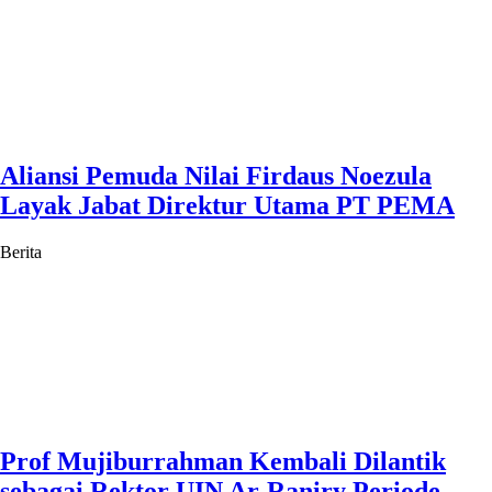
Aliansi Pemuda Nilai Firdaus Noezula
Layak Jabat Direktur Utama PT PEMA
Berita
Prof Mujiburrahman Kembali Dilantik
sebagai Rektor UIN Ar-Raniry Periode