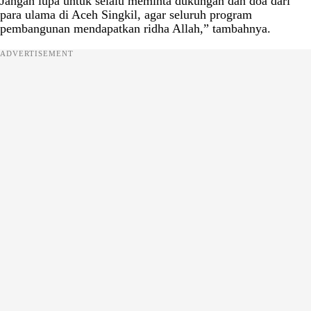
Jangan lupa untuk selalu meminta dukungan dan doa dari
para ulama di Aceh Singkil, agar seluruh program
pembangunan mendapatkan ridha Allah,” tambahnya.
ADVERTISEMENT