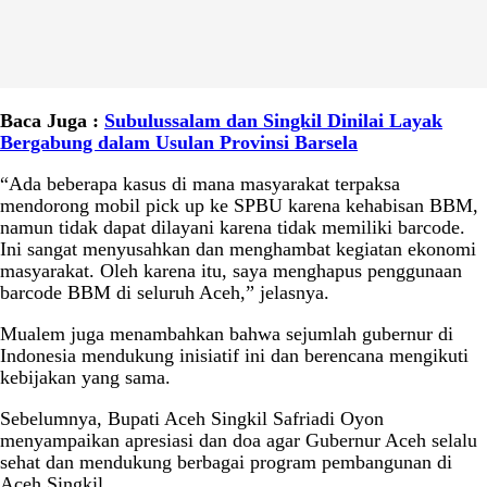
Baca Juga :
Subulussalam dan Singkil Dinilai Layak
Bergabung dalam Usulan Provinsi Barsela
“Ada beberapa kasus di mana masyarakat terpaksa
mendorong mobil pick up ke SPBU karena kehabisan BBM,
namun tidak dapat dilayani karena tidak memiliki barcode.
Ini sangat menyusahkan dan menghambat kegiatan ekonomi
masyarakat. Oleh karena itu, saya menghapus penggunaan
barcode BBM di seluruh Aceh,” jelasnya.
Mualem juga menambahkan bahwa sejumlah gubernur di
Indonesia mendukung inisiatif ini dan berencana mengikuti
kebijakan yang sama.
Sebelumnya, Bupati Aceh Singkil Safriadi Oyon
menyampaikan apresiasi dan doa agar Gubernur Aceh selalu
sehat dan mendukung berbagai program pembangunan di
Aceh Singkil.