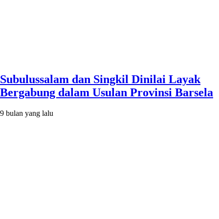
Subulussalam dan Singkil Dinilai Layak
Bergabung dalam Usulan Provinsi Barsela
9 bulan yang lalu