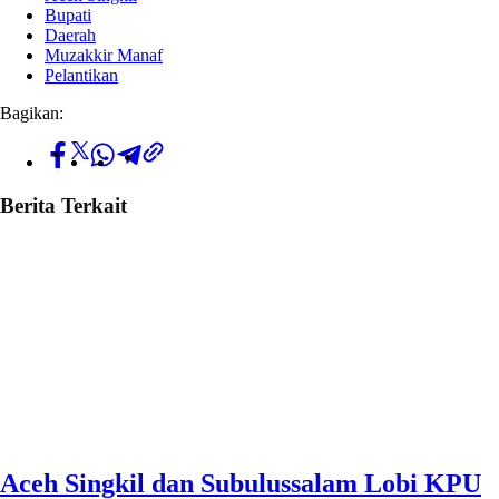
Bupati
Daerah
Muzakkir Manaf
Pelantikan
Bagikan:
Berita Terkait
Aceh Singkil dan Subulussalam Lobi KPU