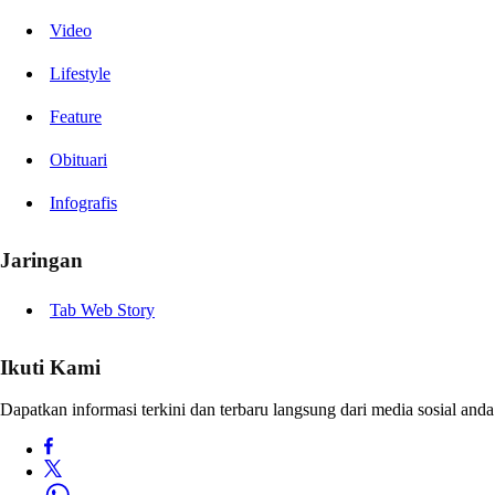
Video
Lifestyle
Feature
Obituari
Infografis
Jaringan
Tab Web Story
Ikuti Kami
Dapatkan informasi terkini dan terbaru langsung dari media sosial anda