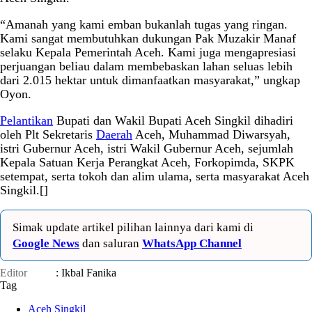
“Amanah yang kami emban bukanlah tugas yang ringan.
Kami sangat membutuhkan dukungan Pak Muzakir Manaf
selaku Kepala Pemerintah Aceh. Kami juga mengapresiasi
perjuangan beliau dalam membebaskan lahan seluas lebih
dari 2.015 hektar untuk dimanfaatkan masyarakat,” ungkap
Oyon.
Pelantikan
Bupati dan Wakil Bupati Aceh Singkil dihadiri
oleh Plt Sekretaris
Daerah
Aceh, Muhammad Diwarsyah,
istri Gubernur Aceh, istri Wakil Gubernur Aceh, sejumlah
Kepala Satuan Kerja Perangkat Aceh, Forkopimda, SKPK
setempat, serta tokoh dan alim ulama, serta masyarakat Aceh
Singkil.[]
Simak update artikel pilihan lainnya dari kami di
Google News
dan saluran
WhatsApp Channel
Editor
: Ikbal Fanika
Tag
Aceh Singkil