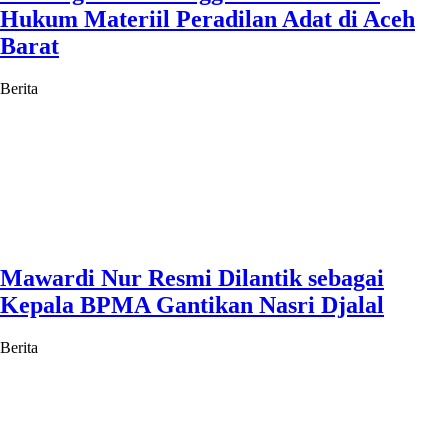
Hukum Materiil Peradilan Adat di Aceh
Barat
Berita
Mawardi Nur Resmi Dilantik sebagai
Kepala BPMA Gantikan Nasri Djalal
Berita