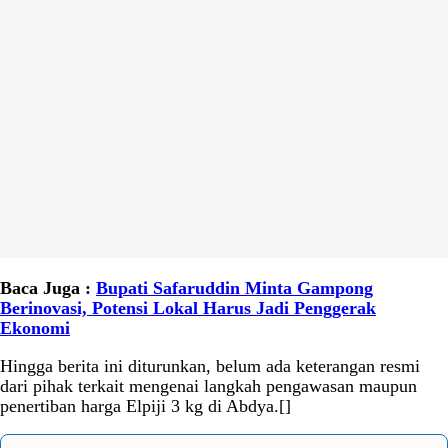
Baca Juga :
Bupati Safaruddin Minta Gampong
Berinovasi, Potensi Lokal Harus Jadi Penggerak
Ekonomi
Hingga berita ini diturunkan, belum ada keterangan resmi
dari pihak terkait mengenai langkah pengawasan maupun
penertiban harga Elpiji 3 kg di Abdya.[]