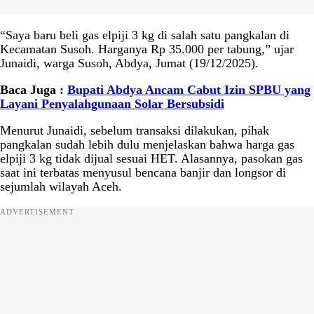
“Saya baru beli gas elpiji 3 kg di salah satu pangkalan di
Kecamatan Susoh. Harganya Rp 35.000 per tabung,” ujar
Junaidi, warga Susoh, Abdya, Jumat (19/12/2025).
Baca Juga :
Bupati Abdya Ancam Cabut Izin SPBU yang
Layani Penyalahgunaan Solar Bersubsidi
Menurut Junaidi, sebelum transaksi dilakukan, pihak
pangkalan sudah lebih dulu menjelaskan bahwa harga gas
elpiji 3 kg tidak dijual sesuai HET. Alasannya, pasokan gas
saat ini terbatas menyusul bencana banjir dan longsor di
sejumlah wilayah Aceh.
ADVERTISEMENT