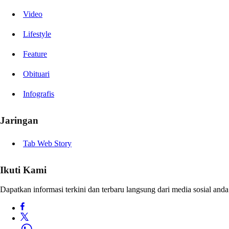
Video
Lifestyle
Feature
Obituari
Infografis
Jaringan
Tab Web Story
Ikuti Kami
Dapatkan informasi terkini dan terbaru langsung dari media sosial anda