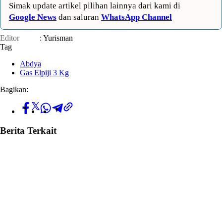
Simak update artikel pilihan lainnya dari kami di
Google News
dan saluran
WhatsApp Channel
Editor
: Yurisman
Tag
Abdya
Gas Elpiji 3 Kg
Bagikan:
Berita Terkait