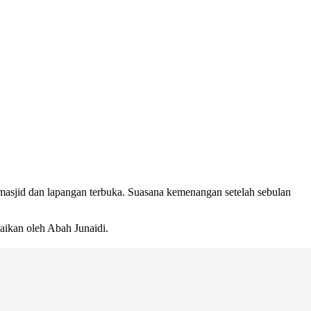
 masjid dan lapangan terbuka. Suasana kemenangan setelah sebulan
ikan oleh Abah Junaidi.