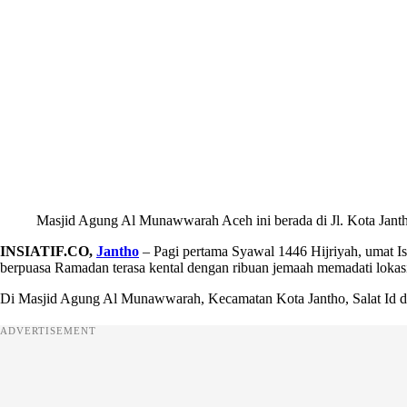
Masjid Agung Al Munawwarah Aceh ini berada di Jl. Kota Jant
INSIATIF.CO,
Jantho
– Pagi pertama Syawal 1446 Hijriyah, umat Is
berpuasa Ramadan terasa kental dengan ribuan jemaah memadati lokasi
Di Masjid Agung Al Munawwarah, Kecamatan Kota Jantho, Salat Id di
ADVERTISEMENT