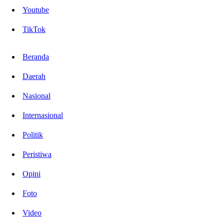
Youtube
TikTok
Beranda
Daerah
Nasional
Internasional
Politik
Peristiwa
Opini
Foto
Video