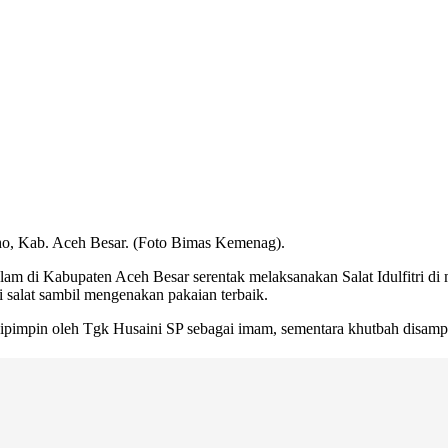
ho, Kab. Aceh Besar. (Foto Bimas Kemenag).
lam di Kabupaten Aceh Besar serentak melaksanakan Salat Idulfitri di
 salat sambil mengenakan pakaian terbaik.
pimpin oleh Tgk Husaini SP sebagai imam, sementara khutbah disampa