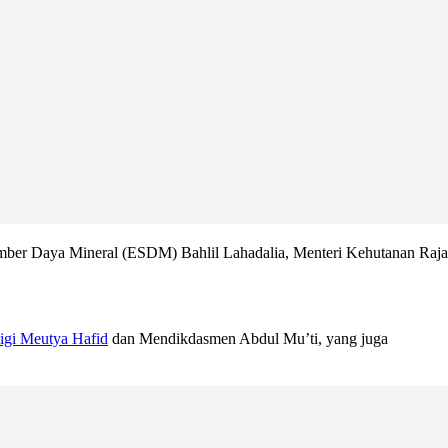
n Sumber Daya Mineral (ESDM) Bahlil Lahadalia, Menteri Kehutanan Raja
gi Meutya Hafid
dan Mendikdasmen Abdul Mu’ti, yang juga