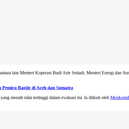
uk, antara lain Menteri Koperasi Budi Arie Setiadi, Menteri Energi da
n Pemicu Banjir di Aceh dan Sumatra
ng meraih nilai tertinggi dalam evaluasi ini. Ia diikuti oleh
Menkomdi