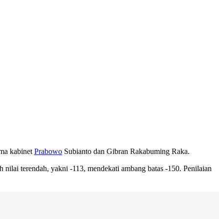
tama kabinet
Prabowo
Subianto dan Gibran Rakabuming Raka.
ilai terendah, yakni -113, mendekati ambang batas -150. Penilaian