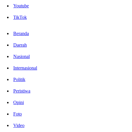
Youtube
TikTok
Beranda
Daerah
Nasional
Internasional
Politik
Peristiwa
Opini
Foto
Video