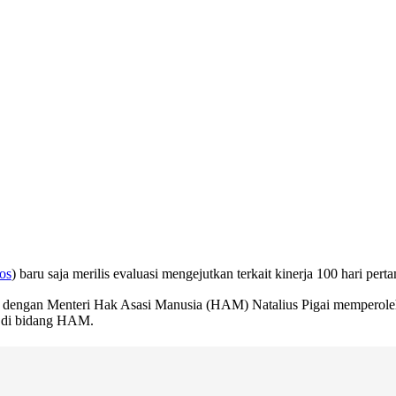
os
) baru saja merilis evaluasi mengejutkan terkait kinerja 100 hari per
 dengan Menteri Hak Asasi Manusia (HAM) Natalius Pigai memperoleh n
n di bidang HAM.