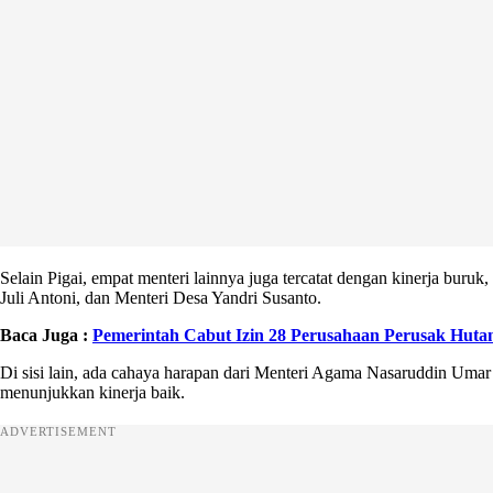
Selain Pigai, empat menteri lainnya juga tercatat dengan kinerja bur
Juli Antoni, dan Menteri Desa Yandri Susanto.
Baca Juga :
Pemerintah Cabut Izin 28 Perusahaan Perusak Huta
Di sisi lain, ada cahaya harapan dari Menteri Agama Nasaruddin Umar ya
menunjukkan kinerja baik.
ADVERTISEMENT