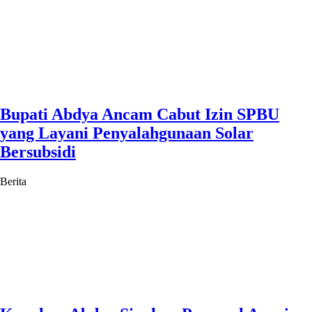
Bupati Abdya Ancam Cabut Izin SPBU
yang Layani Penyalahgunaan Solar
Bersubsidi
Berita