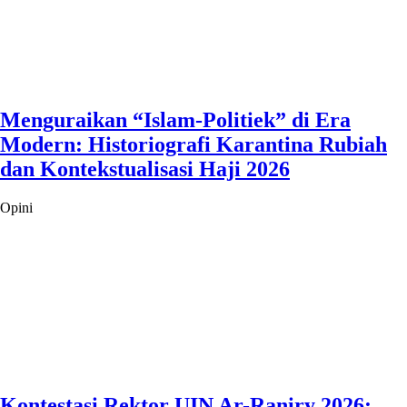
Menguraikan “Islam-Politiek” di Era
Modern: Historiografi Karantina Rubiah
dan Kontekstualisasi Haji 2026
Opini
Kontestasi Rektor UIN Ar-Raniry 2026: