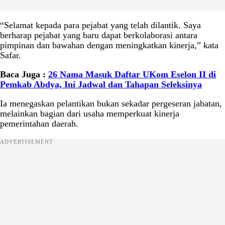
“Selamat kepada para pejabat yang telah dilantik. Saya
berharap pejabat yang baru dapat berkolaborasi antara
pimpinan dan bawahan dengan meningkatkan kinerja,” kata
Safar.
Baca Juga :
26 Nama Masuk Daftar UKom Eselon II di
Pemkab Abdya, Ini Jadwal dan Tahapan Seleksinya
Ia menegaskan pelantikan bukan sekadar pergeseran jabatan,
melainkan bagian dari usaha memperkuat kinerja
pemerintahan daerah.
ADVERTISEMENT