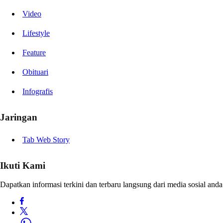
Video
Lifestyle
Feature
Obituari
Infografis
Jaringan
Tab Web Story
Ikuti Kami
Dapatkan informasi terkini dan terbaru langsung dari media sosial anda