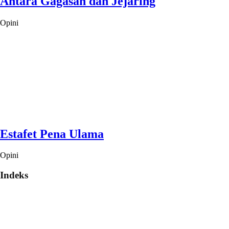
Antara Gagasan dan Jejaring
Opini
Estafet Pena Ulama
Opini
Indeks