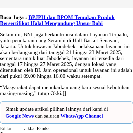
Baca Juga :
BPJPH dan BPOM Temukan Produk
Bersertifikat Halal Mengandung Unsur Babi
Selain itu, BNI juga berkontribusi dalam Layanan Terpadu,
yaitu penukaran uang Serambi di Hall Basket Senayan,
Jakarta. Untuk kawasan Jabodebek, pelaksanaan layanan ini
akan berlangsung dari tanggal 21 hingga 23 Maret 2025,
sementara untuk luar Jabodebek, layanan ini tersedia dari
tanggal 17 hingga 27 Maret 2025, dengan lokasi yang
ditentukan oleh BI. Jam operasional untuk layanan ini adalah
dari pukul 09.00 hingga 16.00 waktu setempat.
“Masyarakat dapat menukarkan uang baru sesuai kebutuhan
masing-masing,” tutup Okki.[]
Simak update artikel pilihan lainnya dari kami di
Google News
dan saluran
WhatsApp Channel
Editor
: Ikbal Fanika