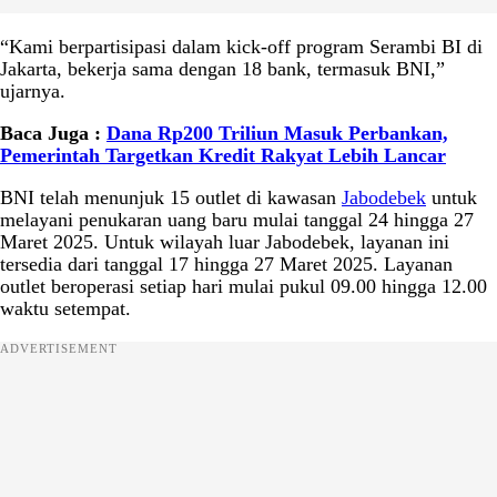
“Kami berpartisipasi dalam kick-off program Serambi BI di
Jakarta, bekerja sama dengan 18 bank, termasuk BNI,”
ujarnya.
Baca Juga :
Dana Rp200 Triliun Masuk Perbankan,
Pemerintah Targetkan Kredit Rakyat Lebih Lancar
BNI telah menunjuk 15 outlet di kawasan
Jabodebek
untuk
melayani penukaran uang baru mulai tanggal 24 hingga 27
Maret 2025. Untuk wilayah luar Jabodebek, layanan ini
tersedia dari tanggal 17 hingga 27 Maret 2025. Layanan
outlet beroperasi setiap hari mulai pukul 09.00 hingga 12.00
waktu setempat.
ADVERTISEMENT