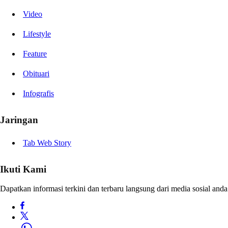
Video
Lifestyle
Feature
Obituari
Infografis
Jaringan
Tab Web Story
Ikuti Kami
Dapatkan informasi terkini dan terbaru langsung dari media sosial anda