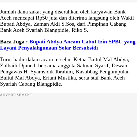
Jumlah dana zakat yang diserahkan oleh karyawan Bank
Aceh mencapai Rp50 juta dan diterima langsung oleh Wakil
Bupati Abdya, Zaman Akli S.Sos, dari Pimpinan Cabang
Bank Aceh Syariah Blangpidie, Riko S.
Baca Juga :
Bupati Abdya Ancam Cabut Izin SPBU yang
Layani Penyalahgunaan Solar Bersubsidi
Turut hadir dalam acara tersebut Ketua Baitul Mal Abdya,
Zulbaili Djuned, bersama anggota Salman Syarif, Dewan
Pengawas H. Syamsidik Ibrahim, Kasubbag Pengumpulan
Baitul Mal Abdya, Eriani Mustika, serta staf Bank Aceh
Syariah Cabang Blangpidie.
ADVERTISEMENT