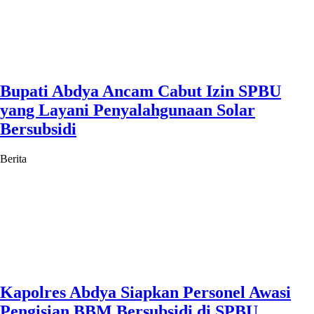
Bupati Abdya Ancam Cabut Izin SPBU
yang Layani Penyalahgunaan Solar
Bersubsidi
Berita
Kapolres Abdya Siapkan Personel Awasi
Pengisian BBM Bersubsidi di SPBU