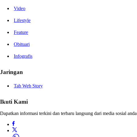
Video
Lifestyle
Feature
Obituari
Infografis
Jaringan
Tab Web Story
Ikuti Kami
Dapatkan informasi terkini dan terbaru langsung dari media sosial anda