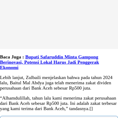
Baca Juga :
Bupati Safaruddin Minta Gampong
Berinovasi, Potensi Lokal Harus Jadi Penggerak
Ekonomi
Lebih lanjut, Zulbaili menjelaskan bahwa pada tahun 2024
lalu, Baitul Mal Abdya juga telah menerima zakat dividen
perusahaan dari Bank Aceh sebesar Rp500 juta.
“Alhamdulillah, tahun lalu kami menerima zakat perusahaan
dari Bank Aceh sebesar Rp500 juta. Ini adalah zakat terbesar
yang kami terima dari Bank Aceh,” tandasnya.[]