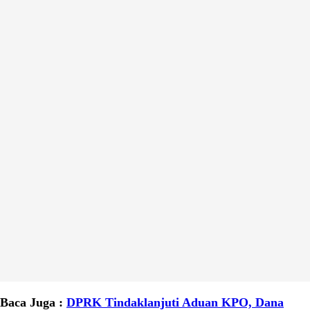
Baca Juga :
DPRK Tindaklanjuti Aduan KPO, Dana