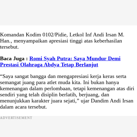
Komandan Kodim 0102/Pidie, Letkol Inf Andi Irsan M.
Han., menyampaikan apresiasi tinggi atas keberhasilan
tersebut.
Baca Juga :
Romi Syah Putra: Saya Mundur Demi
Prestasi Olahraga Abdya Tetap Berlanjut
“Saya sangat bangga dan mengapresiasi kerja keras serta
semangat juang para atlet muda kita. Ini bukan hanya
kemenangan dalam perlombaan, tetapi kemenangan atas diri
sendiri yang telah disiplin berlatih, berjuang, dan
menunjukkan karakter juara sejati,” ujar Dandim Andi Irsan
dalam acara tersebut.
ADVERTISEMENT