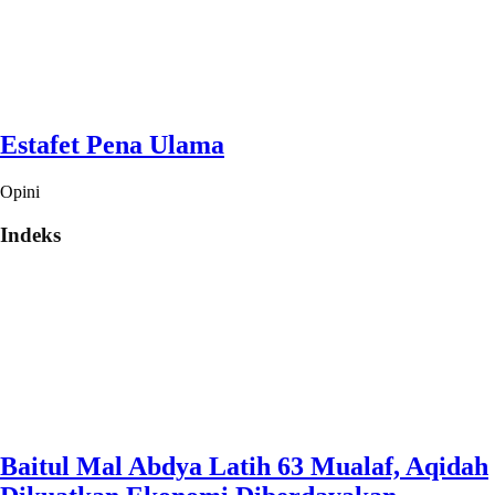
Estafet Pena Ulama
Opini
Indeks
Baitul Mal Abdya Latih 63 Mualaf, Aqidah