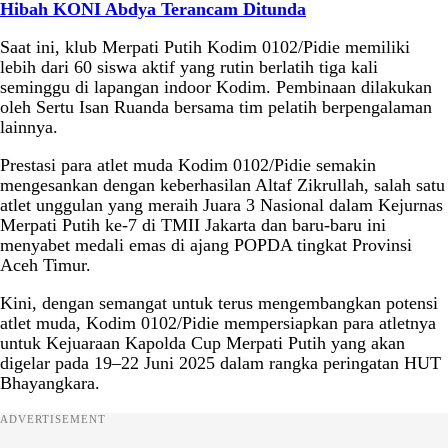
Hibah KONI Abdya Terancam Ditunda
Saat ini, klub Merpati Putih Kodim 0102/Pidie memiliki
lebih dari 60 siswa aktif yang rutin berlatih tiga kali
seminggu di lapangan indoor Kodim. Pembinaan dilakukan
oleh Sertu Isan Ruanda bersama tim pelatih berpengalaman
lainnya.
Prestasi para atlet muda Kodim 0102/Pidie semakin
mengesankan dengan keberhasilan Altaf Zikrullah, salah satu
atlet unggulan yang meraih Juara 3 Nasional dalam Kejurnas
Merpati Putih ke-7 di TMII Jakarta dan baru-baru ini
menyabet medali emas di ajang POPDA tingkat Provinsi
Aceh Timur.
Kini, dengan semangat untuk terus mengembangkan potensi
atlet muda, Kodim 0102/Pidie mempersiapkan para atletnya
untuk Kejuaraan Kapolda Cup Merpati Putih yang akan
digelar pada 19–22 Juni 2025 dalam rangka peringatan HUT
Bhayangkara.
ADVERTISEMENT