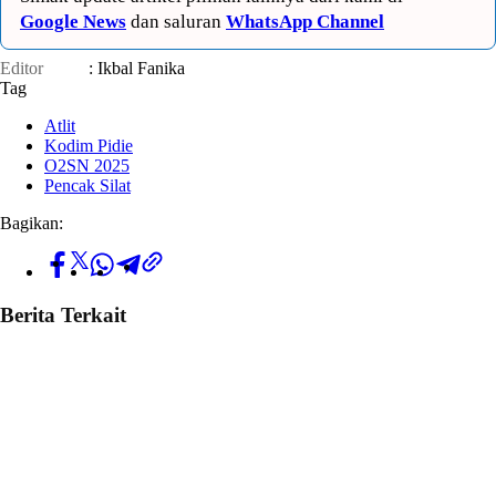
Google News
dan saluran
WhatsApp Channel
Editor
: Ikbal Fanika
Tag
Atlit
Kodim Pidie
O2SN 2025
Pencak Silat
Bagikan:
Berita Terkait