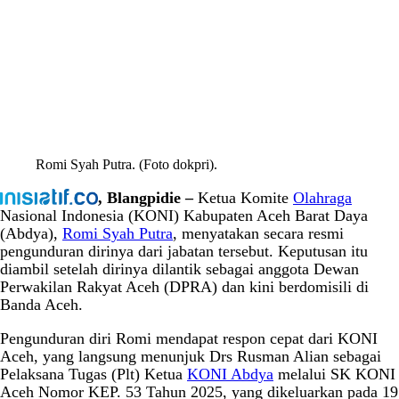
Romi Syah Putra. (Foto dokpri).
, Blangpidie –
Ketua Komite
Olahraga
Nasional Indonesia (KONI) Kabupaten Aceh Barat Daya
(Abdya),
Romi Syah Putra
, menyatakan secara resmi
pengunduran dirinya dari jabatan tersebut. Keputusan itu
diambil setelah dirinya dilantik sebagai anggota Dewan
Perwakilan Rakyat Aceh (DPRA) dan kini berdomisili di
Banda Aceh.
Pengunduran diri Romi mendapat respon cepat dari KONI
Aceh, yang langsung menunjuk Drs Rusman Alian sebagai
Pelaksana Tugas (Plt) Ketua
KONI Abdya
melalui SK KONI
Aceh Nomor KEP. 53 Tahun 2025, yang dikeluarkan pada 19