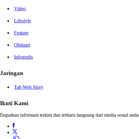
Video
Lifestyle
Feature
Obituari
Infografis
Jaringan
Tab Web Story
Ikuti Kami
Dapatkan informasi terkini dan terbaru langsung dari media sosial anda