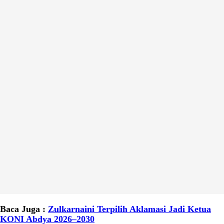
Baca Juga :
Zulkarnaini Terpilih Aklamasi Jadi Ketua
KONI Abdya 2026–2030