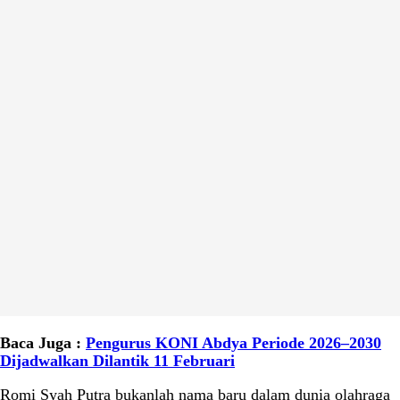
Baca Juga :
Pengurus KONI Abdya Periode 2026–2030
Dijadwalkan Dilantik 11 Februari
Romi Syah Putra bukanlah nama baru dalam dunia olahraga