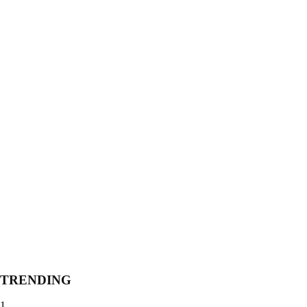
TRENDING
1