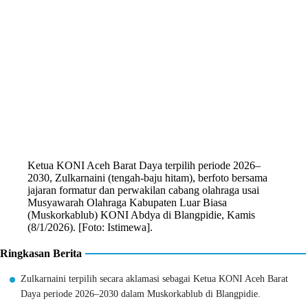
Ketua KONI Aceh Barat Daya terpilih periode 2026–
2030, Zulkarnaini (tengah-baju hitam), berfoto bersama
jajaran formatur dan perwakilan cabang olahraga usai
Musyawarah Olahraga Kabupaten Luar Biasa
(Muskorkablub) KONI Abdya di Blangpidie, Kamis
(8/1/2026). [Foto: Istimewa].
Ringkasan Berita
Zulkarnaini terpilih secara aklamasi sebagai Ketua KONI Aceh Barat
Daya periode 2026–2030 dalam Muskorkablub di Blangpidie.