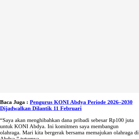
Baca Juga :
Pengurus KONI Abdya Periode 2026–2030
Dijadwalkan Dilantik 11 Februari
“Saya akan menghibahkan dana pribadi sebesar Rp100 juta
untuk KONI Abdya. Ini komitmen saya membangun
olahraga. Mari kita bergerak bersama memajukan olahraga di
Abdya,” tuturnya.