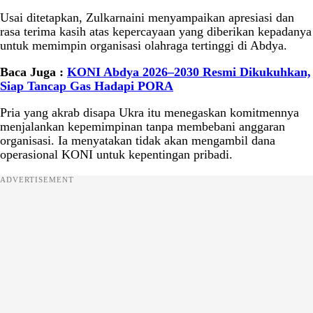
Usai ditetapkan, Zulkarnaini menyampaikan apresiasi dan
rasa terima kasih atas kepercayaan yang diberikan kepadanya
untuk memimpin organisasi olahraga tertinggi di Abdya.
Baca Juga :
KONI Abdya 2026–2030 Resmi Dikukuhkan,
Siap Tancap Gas Hadapi PORA
Pria yang akrab disapa Ukra itu menegaskan komitmennya
menjalankan kepemimpinan tanpa membebani anggaran
organisasi. Ia menyatakan tidak akan mengambil dana
operasional KONI untuk kepentingan pribadi.
ADVERTISEMENT