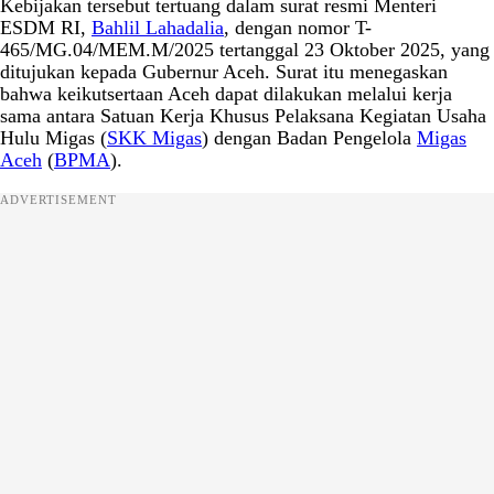
Kebijakan tersebut tertuang dalam surat resmi Menteri
ESDM RI,
Bahlil Lahadalia
, dengan nomor T-
465/MG.04/MEM.M/2025 tertanggal 23 Oktober 2025, yang
ditujukan kepada Gubernur Aceh. Surat itu menegaskan
bahwa keikutsertaan Aceh dapat dilakukan melalui kerja
sama antara Satuan Kerja Khusus Pelaksana Kegiatan Usaha
Hulu Migas (
SKK Migas
) dengan Badan Pengelola
Migas
Aceh
(
BPMA
).
ADVERTISEMENT