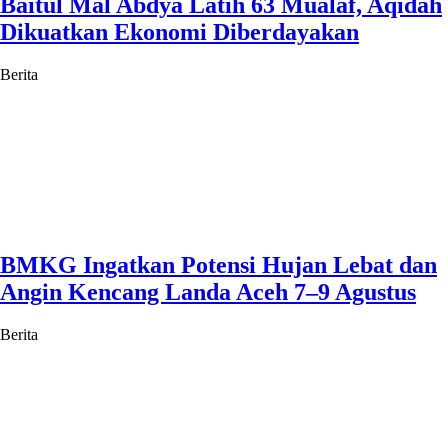
Baitul Mal Abdya Latih 63 Mualaf, Aqidah
Dikuatkan Ekonomi Diberdayakan
Berita
BMKG Ingatkan Potensi Hujan Lebat dan
Angin Kencang Landa Aceh 7–9 Agustus
Berita