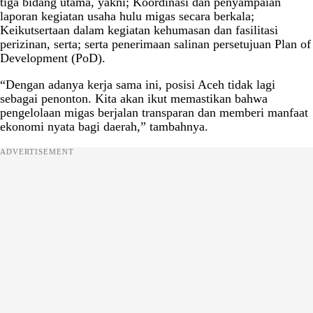
tiga bidang utama, yakni; Koordinasi dan penyampaian
laporan kegiatan usaha hulu migas secara berkala;
Keikutsertaan dalam kegiatan kehumasan dan fasilitasi
perizinan, serta; serta penerimaan salinan persetujuan Plan of
Development (PoD).
“Dengan adanya kerja sama ini, posisi Aceh tidak lagi
sebagai penonton. Kita akan ikut memastikan bahwa
pengelolaan migas berjalan transparan dan memberi manfaat
ekonomi nyata bagi daerah,” tambahnya.
ADVERTISEMENT