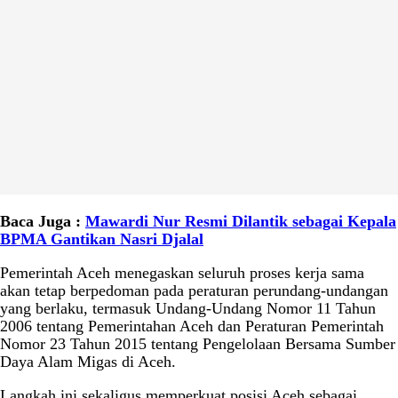
Baca Juga :
Mawardi Nur Resmi Dilantik sebagai Kepala
BPMA Gantikan Nasri Djalal
Pemerintah Aceh menegaskan seluruh proses kerja sama
akan tetap berpedoman pada peraturan perundang-undangan
yang berlaku, termasuk Undang-Undang Nomor 11 Tahun
2006 tentang Pemerintahan Aceh dan Peraturan Pemerintah
Nomor 23 Tahun 2015 tentang Pengelolaan Bersama Sumber
Daya Alam Migas di Aceh.
Langkah ini sekaligus memperkuat posisi Aceh sebagai