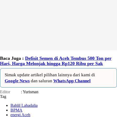
Baca Juga :
Defisit Semen di Aceh Tembus 500 Ton per
Hari, Harga Melonjak hingga Rp120 Ribu per Sak
Simak update artikel pilihan lainnya dari kami di
Google News
dan saluran
WhatsApp Channel
Editor
: Yurisman
Tag
Bahlil Lahadalia
BPMA
energi Aceh