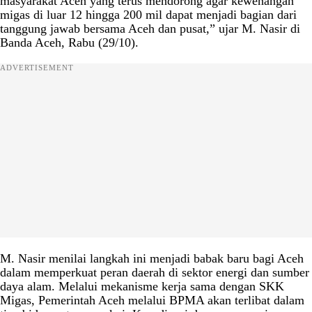
masyarakat Aceh yang terus mendorong agar kewenangan
migas di luar 12 hingga 200 mil dapat menjadi bagian dari
tanggung jawab bersama Aceh dan pusat,” ujar M. Nasir di
Banda Aceh, Rabu (29/10).
ADVERTISEMENT
M. Nasir menilai langkah ini menjadi babak baru bagi Aceh
dalam memperkuat peran daerah di sektor energi dan sumber
daya alam. Melalui mekanisme kerja sama dengan SKK
Migas, Pemerintah Aceh melalui BPMA akan terlibat dalam