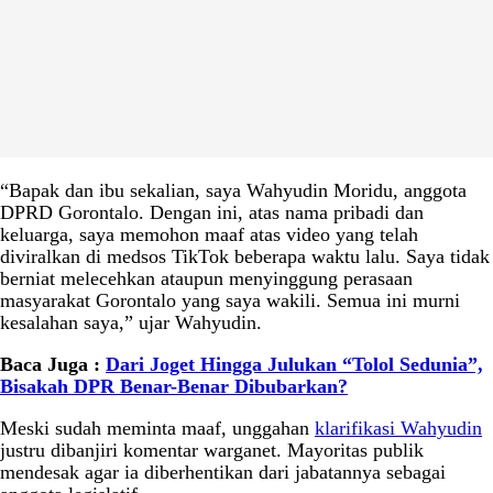
“Bapak dan ibu sekalian, saya Wahyudin Moridu, anggota
DPRD Gorontalo. Dengan ini, atas nama pribadi dan
keluarga, saya memohon maaf atas video yang telah
diviralkan di medsos TikTok beberapa waktu lalu. Saya tidak
berniat melecehkan ataupun menyinggung perasaan
masyarakat Gorontalo yang saya wakili. Semua ini murni
kesalahan saya,” ujar Wahyudin.
Baca Juga :
Dari Joget Hingga Julukan “Tolol Sedunia”,
Bisakah DPR Benar-Benar Dibubarkan?
Meski sudah meminta maaf, unggahan
klarifikasi Wahyudin
justru dibanjiri komentar warganet. Mayoritas publik
mendesak agar ia diberhentikan dari jabatannya sebagai