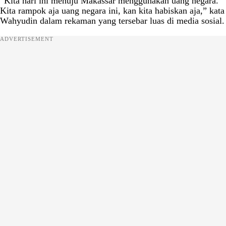
“Kita hari ini menuju Makassar menggunakan uang negara.
Kita rampok aja uang negara ini, kan kita habiskan aja,” kata
Wahyudin dalam rekaman yang tersebar luas di media sosial.
ADVERTISEMENT