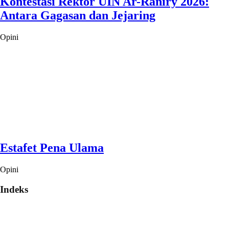
Kontestasi Rektor UIN Ar-Raniry 2026:
Antara Gagasan dan Jejaring
Opini
Estafet Pena Ulama
Opini
Indeks