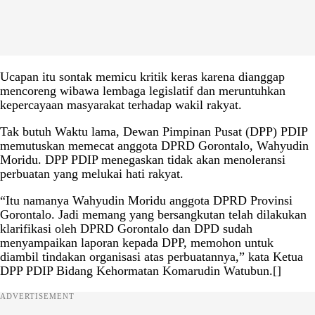
Ucapan itu sontak memicu kritik keras karena dianggap
mencoreng wibawa lembaga legislatif dan meruntuhkan
kepercayaan masyarakat terhadap wakil rakyat.
Tak butuh Waktu lama, Dewan Pimpinan Pusat (DPP) PDIP
memutuskan memecat anggota DPRD Gorontalo, Wahyudin
Moridu. DPP PDIP menegaskan tidak akan menoleransi
perbuatan yang melukai hati rakyat.
“Itu namanya Wahyudin Moridu anggota DPRD Provinsi
Gorontalo. Jadi memang yang bersangkutan telah dilakukan
klarifikasi oleh DPRD Gorontalo dan DPD sudah
menyampaikan laporan kepada DPP, memohon untuk
diambil tindakan organisasi atas perbuatannya,” kata Ketua
DPP PDIP Bidang Kehormatan Komarudin Watubun.[]
ADVERTISEMENT