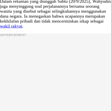
Dalam rekaman yang diunggah Sabtu (20/9/2025), Wahyudin
juga menyinggung soal perjalanannya bersama seorang
wanita yang disebut sebagai selingkuhannya menggunakan
dana negara. Ia menegaskan bahwa ucapannya merupakan
kekhilafan pribadi dan tidak mencerminkan sikap sebagai
wakil rakyat
.
ADVERTISEMENT