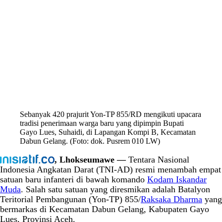
Sebanyak 420 prajurit Yon-TP 855/RD mengikuti upacara
tradisi penerimaan warga baru yang dipimpin Bupati
Gayo Lues, Suhaidi, di Lapangan Kompi B, Kecamatan
Dabun Gelang. (Foto: dok. Pusrem 010 LW)
, Lhokseumawe —
Tentara Nasional
Indonesia Angkatan Darat (TNI-AD) resmi menambah empat
satuan baru infanteri di bawah komando
Kodam Iskandar
Muda
. Salah satu satuan yang diresmikan adalah Batalyon
Teritorial Pembangunan (Yon-TP) 855/
Raksaka Dharma
yang
bermarkas di Kecamatan Dabun Gelang, Kabupaten Gayo
Lues, Provinsi Aceh.