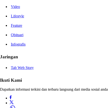
Video
Lifestyle
Feature
Obituari
Infografis
Jaringan
Tab Web Story
Ikuti Kami
Dapatkan informasi terkini dan terbaru langsung dari media sosial anda