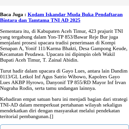
Baca Juga :
Kodam Iskandar Muda Buka Pendaftaran
Bintara dan Tamtama TNI AD 2025
Sementara itu, di Kabupaten Aceh Timur, 423 prajurit TNI
yang tergabung dalam Yon-TP 853/Bawar Reje Bur juga
menjalani prosesi upacara tradisi penerimaan di Kompi
Senapan A, Yonif 111/Karma Bhakti, Desa Gampong Keude,
Kecamatan Peudawa. Upacara ini dipimpin oleh Wakil
Bupati Aceh Timur, T. Zainal Abidin.
Turut hadir dalam upacara di Gayo Lues, antara lain Dandim
0113/GL Letkol Inf Agus Satrio Wibowo, Kapolres Gayo
Lues AKBP Hyrowo, Danyonif TP 855/RD Mayor Inf Irvan
Nugraha Rodin, serta tamu undangan lainnya.
Kehadiran empat satuan baru ini menjadi bagian dari strategi
TNI-AD dalam memperkuat pertahanan wilayah sekaligus
mendekatkan diri dengan masyarakat melalui pendekatan
teritorial pembangunan.[]