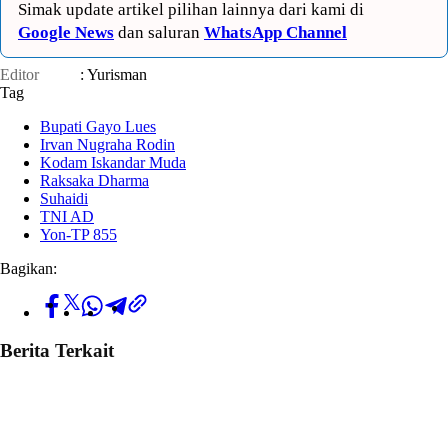
Simak update artikel pilihan lainnya dari kami di
Google News
dan saluran
WhatsApp Channel
Editor
: Yurisman
Tag
Bupati Gayo Lues
Irvan Nugraha Rodin
Kodam Iskandar Muda
Raksaka Dharma
Suhaidi
TNI AD
Yon-TP 855
Bagikan:
Berita Terkait