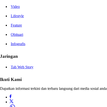
Video
Lifestyle
Feature
Obituari
Infografis
Jaringan
Tab Web Story
Ikuti Kami
Dapatkan informasi terkini dan terbaru langsung dari media sosial anda