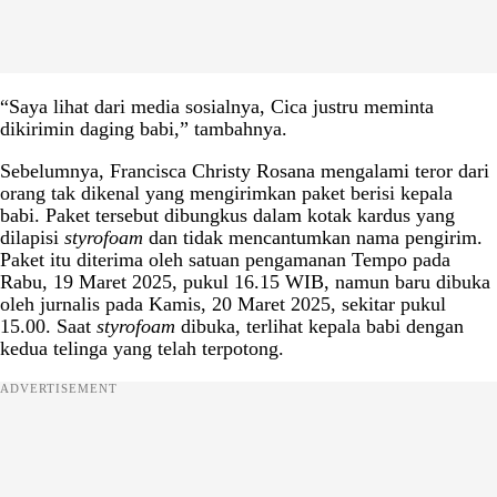
“Saya lihat dari media sosialnya, Cica justru meminta
dikirimin daging babi,” tambahnya.
Sebelumnya, Francisca Christy Rosana mengalami teror dari
orang tak dikenal yang mengirimkan paket berisi kepala
babi. Paket tersebut dibungkus dalam kotak kardus yang
dilapisi
styrofoam
dan tidak mencantumkan nama pengirim.
Paket itu diterima oleh satuan pengamanan Tempo pada
Rabu, 19 Maret 2025, pukul 16.15 WIB, namun baru dibuka
oleh jurnalis pada Kamis, 20 Maret 2025, sekitar pukul
15.00. Saat
styrofoam
dibuka, terlihat kepala babi dengan
kedua telinga yang telah terpotong.
ADVERTISEMENT