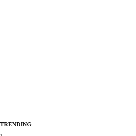
TRENDING
1