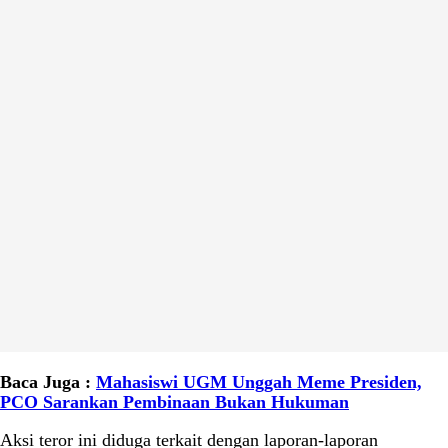
Baca Juga :
Mahasiswi UGM Unggah Meme Presiden,
PCO Sarankan Pembinaan Bukan Hukuman
Aksi teror ini diduga terkait dengan laporan-laporan