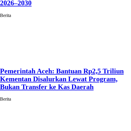
2026–2030
Berita
Pemerintah Aceh: Bantuan Rp2,5 Triliun
Kementan Disalurkan Lewat Program,
Bukan Transfer ke Kas Daerah
Berita