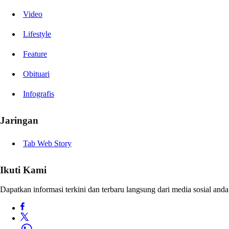
Video
Lifestyle
Feature
Obituari
Infografis
Jaringan
Tab Web Story
Ikuti Kami
Dapatkan informasi terkini dan terbaru langsung dari media sosial anda