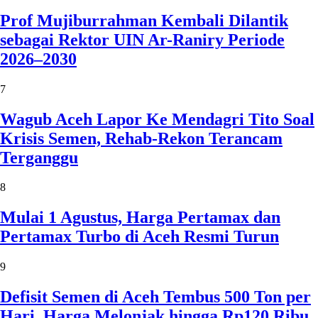
Prof Mujiburrahman Kembali Dilantik
sebagai Rektor UIN Ar-Raniry Periode
2026–2030
7
Wagub Aceh Lapor Ke Mendagri Tito Soal
Krisis Semen, Rehab-Rekon Terancam
Terganggu
8
Mulai 1 Agustus, Harga Pertamax dan
Pertamax Turbo di Aceh Resmi Turun
9
Defisit Semen di Aceh Tembus 500 Ton per
Hari, Harga Melonjak hingga Rp120 Ribu