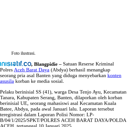
Foto ilustrasi.
, Blangpidie –
Satuan Reserse Kriminal
Polres
Aceh Barat Daya
(Abdya) berhasil menangkap
seorang pria asal Banten yang diduga menyebarkan
konten
asusila
korban ke media sosial.
Pelaku berinisial SS (41), warga Desa Tenjo Ayu, Kecamatan
Tanara, Kabupaten Serang, Banten, dilaporkan oleh korban
berinisial UE, seorang mahasiswi asal Kecamatan Kuala
Batee, Abdya, pada awal Januari lalu. Laporan tersebut
teregistrasi dalam Laporan Polisi Nomor: LP-
B/04/1/2025/SPKT/POLRES ACEH BARAT DAYA/POLDA
ACEH, tertanggal 10 Januari 2025.