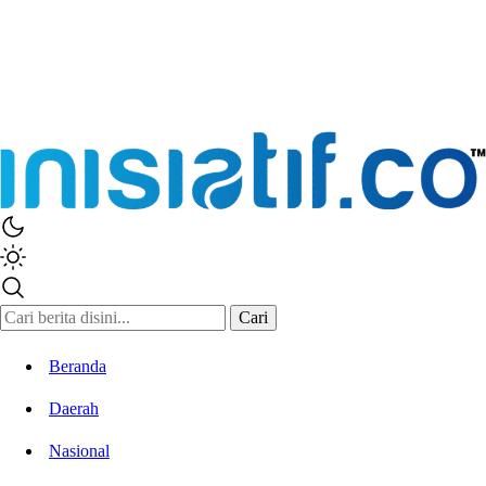
Cari
Beranda
Daerah
Nasional