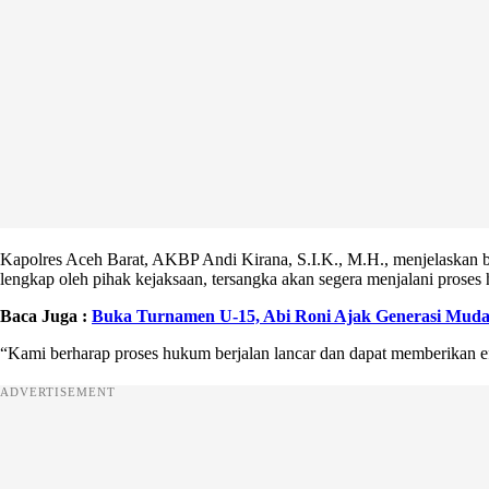
Kapolres Aceh Barat, AKBP Andi Kirana, S.I.K., M.H., menjelaskan b
lengkap oleh pihak kejaksaan, tersangka akan segera menjalani proses 
Baca Juga :
Buka Turnamen U-15, Abi Roni Ajak Generasi Muda 
“Kami berharap proses hukum berjalan lancar dan dapat memberikan efek
ADVERTISEMENT