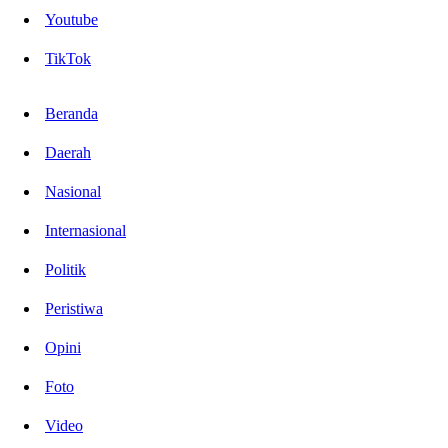
Youtube
TikTok
Beranda
Daerah
Nasional
Internasional
Politik
Peristiwa
Opini
Foto
Video