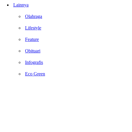
Lainnya
Olahraga
Lifestyle
Feature
Obituari
Infografis
Eco Green