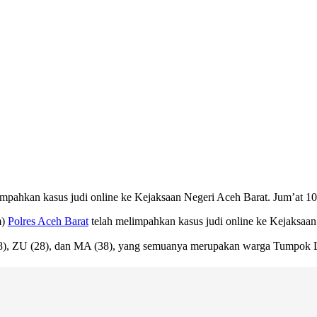
mpahkan kasus judi online ke Kejaksaan Negeri Aceh Barat. Jum’at 10/
m)
Polres Aceh Barat
telah melimpahkan kasus judi online ke Kejaksaan
AR (28), ZU (28), dan MA (38), yang semuanya merupakan warga Tump