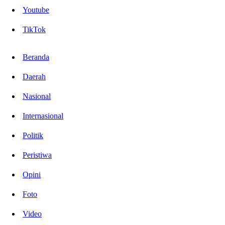
Youtube
TikTok
Beranda
Daerah
Nasional
Internasional
Politik
Peristiwa
Opini
Foto
Video