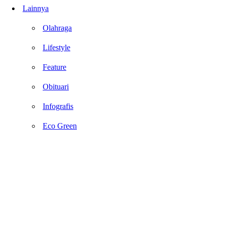
Lainnya
Olahraga
Lifestyle
Feature
Obituari
Infografis
Eco Green