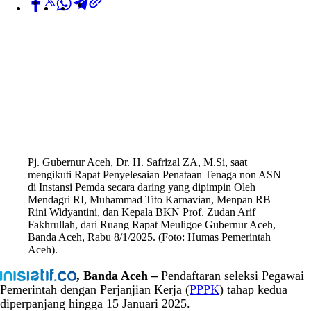
Pj. Gubernur Aceh, Dr. H. Safrizal ZA, M.Si, saat
mengikuti Rapat Penyelesaian Penataan Tenaga non ASN
di Instansi Pemda secara daring yang dipimpin Oleh
Mendagri RI, Muhammad Tito Karnavian, Menpan RB
Rini Widyantini, dan Kepala BKN Prof. Zudan Arif
Fakhrullah, dari Ruang Rapat Meuligoe Gubernur Aceh,
Banda Aceh, Rabu 8/1/2025. (Foto: Humas Pemerintah
Aceh).
, Banda Aceh –
Pendaftaran seleksi Pegawai
Pemerintah dengan Perjanjian Kerja (
PPPK
) tahap kedua
diperpanjang hingga 15 Januari 2025.