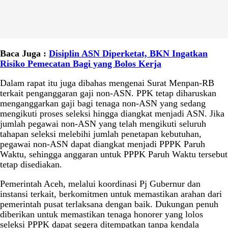
Baca Juga :
Disiplin ASN Diperketat, BKN Ingatkan
Risiko Pemecatan Bagi yang Bolos Kerja
Dalam rapat itu juga dibahas mengenai Surat Menpan-RB
terkait penganggaran gaji non-ASN. PPK tetap diharuskan
menganggarkan gaji bagi tenaga non-ASN yang sedang
mengikuti proses seleksi hingga diangkat menjadi ASN. Jika
jumlah pegawai non-ASN yang telah mengikuti seluruh
tahapan seleksi melebihi jumlah penetapan kebutuhan,
pegawai non-ASN dapat diangkat menjadi PPPK Paruh
Waktu, sehingga anggaran untuk PPPK Paruh Waktu tersebut
tetap disediakan.
Pemerintah Aceh, melalui koordinasi Pj Gubernur dan
instansi terkait, berkomitmen untuk memastikan arahan dari
pemerintah pusat terlaksana dengan baik. Dukungan penuh
diberikan untuk memastikan tenaga honorer yang lolos
seleksi PPPK dapat segera ditempatkan tanpa kendala