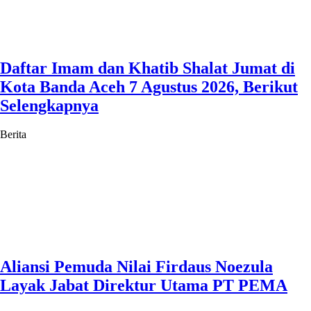
Daftar Imam dan Khatib Shalat Jumat di
Kota Banda Aceh 7 Agustus 2026, Berikut
Selengkapnya
Berita
Aliansi Pemuda Nilai Firdaus Noezula
Layak Jabat Direktur Utama PT PEMA