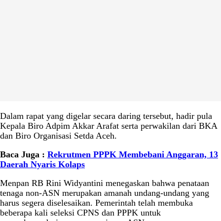
Dalam rapat yang digelar secara daring tersebut, hadir pula
Kepala Biro Adpim Akkar Arafat serta perwakilan dari BKA
dan Biro Organisasi Setda Aceh.
Baca Juga :
Rekrutmen PPPK Membebani Anggaran, 13
Daerah Nyaris Kolaps
Menpan RB Rini Widyantini menegaskan bahwa penataan
tenaga non-ASN merupakan amanah undang-undang yang
harus segera diselesaikan. Pemerintah telah membuka
beberapa kali seleksi CPNS dan PPPK untuk