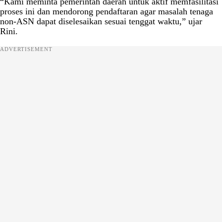
“Kami meminta pemerintah daerah untuk aktif memfasilitasi
proses ini dan mendorong pendaftaran agar masalah tenaga
non-ASN dapat diselesaikan sesuai tenggat waktu,” ujar
Rini.
ADVERTISEMENT