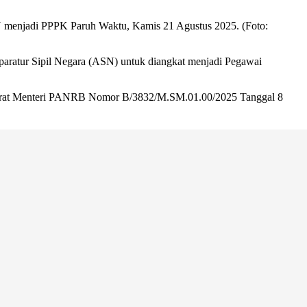
N menjadi PPPK Paruh Waktu, Kamis 21 Agustus 2025. (Foto:
paratur Sipil Negara (ASN) untuk diangkat menjadi Pegawai
urat Menteri PANRB Nomor B/3832/M.SM.01.00/2025 Tanggal 8