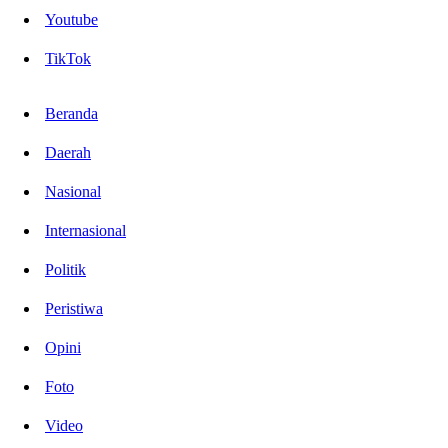
Youtube
TikTok
Beranda
Daerah
Nasional
Internasional
Politik
Peristiwa
Opini
Foto
Video