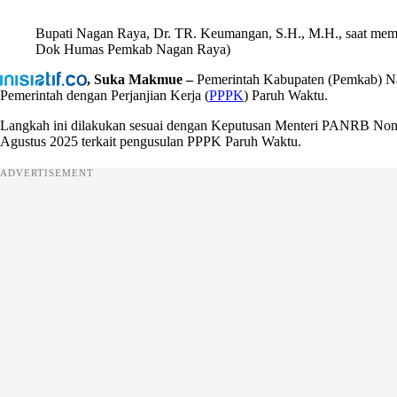
Bupati Nagan Raya, Dr. TR. Keumangan, S.H., M.H., saat memb
Dok Humas Pemkab Nagan Raya)
, Suka Makmue –
Pemerintah Kabupaten (Pemkab) Na
Pemerintah dengan Perjanjian Kerja (
PPPK
) Paruh Waktu.
Langkah ini dilakukan sesuai dengan Keputusan Menteri PANRB No
Agustus 2025 terkait pengusulan PPPK Paruh Waktu.
ADVERTISEMENT