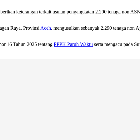
erikan keterangan terkait usulan pengangkatan 2.290 tenaga non AS
gan Raya, Provinsi
Aceh
, mengusulkan sebanyak 2.290 tenaga non A
mor 16 Tahun 2025 tentang
PPPK Paruh Waktu
serta mengacu pada S