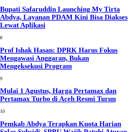
Bupati Safaruddin Launching My Tirta
Abdya, Layanan PDAM Kini Bisa Diakses
Lewat Aplikasi
8
Prof Ishak Hasan: DPRK Harus Fokus
Mengawasi Anggaran, Bukan
Mengeksekusi Program
9
Mulai 1 Agustus, Harga Pertamax dan
Pertamax Turbo di Aceh Resmi Turun
10
Pemkab Abdya Terapkan Kuota Harian
Solar Subsidi, SPBU Wajib Patuhi Aturan