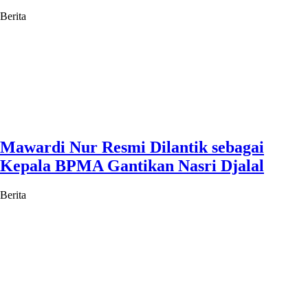
Berita
Mawardi Nur Resmi Dilantik sebagai
Kepala BPMA Gantikan Nasri Djalal
Berita