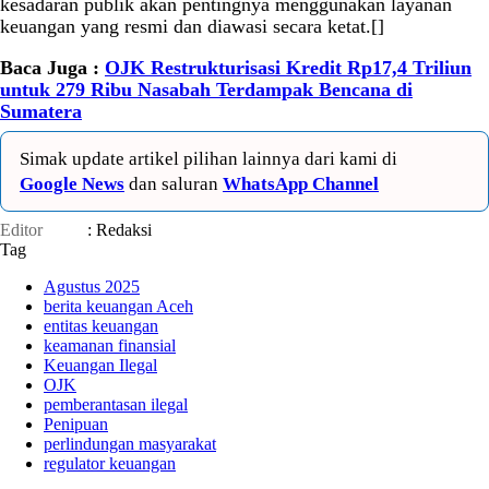
kesadaran publik akan pentingnya menggunakan layanan
keuangan yang resmi dan diawasi secara ketat.[]
Baca Juga :
OJK Restrukturisasi Kredit Rp17,4 Triliun
untuk 279 Ribu Nasabah Terdampak Bencana di
Sumatera
Simak update artikel pilihan lainnya dari kami di
Google News
dan saluran
WhatsApp Channel
Editor
: Redaksi
Tag
Agustus 2025
berita keuangan Aceh
entitas keuangan
keamanan finansial
Keuangan Ilegal
OJK
pemberantasan ilegal
Penipuan
perlindungan masyarakat
regulator keuangan