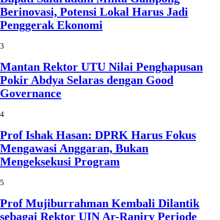
Berinovasi, Potensi Lokal Harus Jadi
Penggerak Ekonomi
3
Mantan Rektor UTU Nilai Penghapusan
Pokir Abdya Selaras dengan Good
Governance
4
Prof Ishak Hasan: DPRK Harus Fokus
Mengawasi Anggaran, Bukan
Mengeksekusi Program
5
Prof Mujiburrahman Kembali Dilantik
sebagai Rektor UIN Ar-Raniry Periode