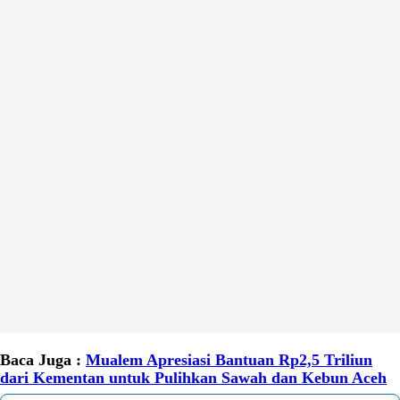
Baca Juga :
Mualem Apresiasi Bantuan Rp2,5 Triliun
dari Kementan untuk Pulihkan Sawah dan Kebun Aceh