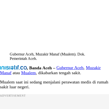
Gubernur Aceh, Muzakir Manaf (Mualem). Dok.
Pemerintah Aceh.
, Banda Aceh –
Gubernur Aceh
,
Muzakir
Manaf
atau
Mualem
, dikabarkan tengah sakit.
Mualem saat ini sedang menjalani perawatan medis di rumah
sakit luar negeri.
ADVERTISEMENT