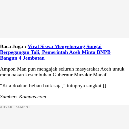
Baca Juga :
Viral Siswa Menyeberang Sungai
Berpegangan Tali, Pemerintah Aceh Minta BNPB
Bangun 4 Jembatan
Ampon Man pun mengajak seluruh masyarakat Aceh untuk
mendoakan kesembuhan Gubernur Muzakir Manaf.
“Kita doakan beliau baik saja,” tutupnya singkat.[]
Sumber: Kompas.com
ADVERTISEMENT