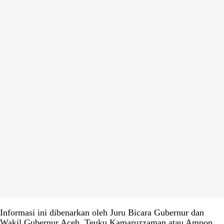
Informasi ini dibenarkan oleh Juru Bicara Gubernur dan
Wakil Gubernur Aceh, Teuku Kamaruzzaman atau Ampon