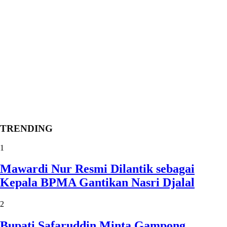
TRENDING
1
Mawardi Nur Resmi Dilantik sebagai
Kepala BPMA Gantikan Nasri Djalal
2
Bupati Safaruddin Minta Gampong