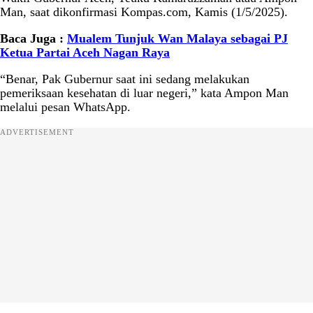
Man, saat dikonfirmasi Kompas.com, Kamis (1/5/2025).
Baca Juga :
Mualem Tunjuk Wan Malaya sebagai PJ
Ketua Partai Aceh Nagan Raya
“Benar, Pak Gubernur saat ini sedang melakukan
pemeriksaan kesehatan di luar negeri,” kata Ampon Man
melalui pesan WhatsApp.
ADVERTISEMENT