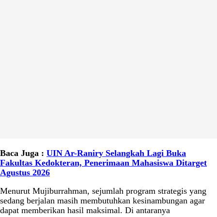
Baca Juga :
UIN Ar-Raniry Selangkah Lagi Buka
Fakultas Kedokteran, Penerimaan Mahasiswa Ditarget
Agustus 2026
Menurut Mujiburrahman, sejumlah program strategis yang
sedang berjalan masih membutuhkan kesinambungan agar
dapat memberikan hasil maksimal. Di antaranya