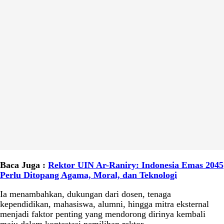
Baca Juga :
Rektor UIN Ar-Raniry: Indonesia Emas 2045
Perlu Ditopang Agama, Moral, dan Teknologi
Ia menambahkan, dukungan dari dosen, tenaga
kependidikan, mahasiswa, alumni, hingga mitra eksternal
menjadi faktor penting yang mendorong dirinya kembali
maju dalam kontestasi pemilihan rektor.