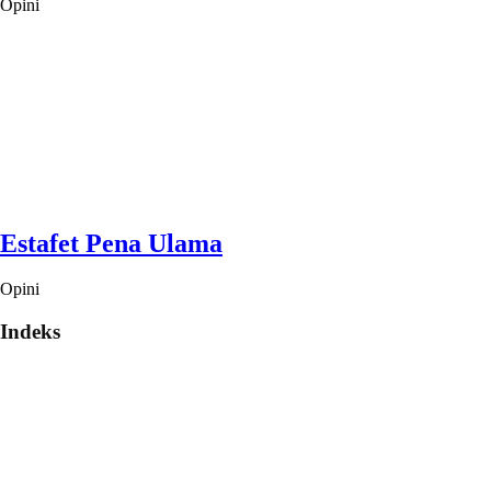
Opini
Estafet Pena Ulama
Opini
Indeks