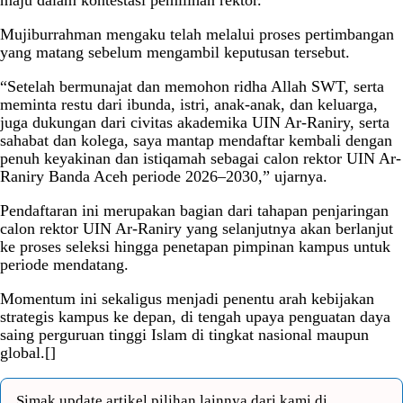
Mujiburrahman mengaku telah melalui proses pertimbangan
yang matang sebelum mengambil keputusan tersebut.
“Setelah bermunajat dan memohon ridha Allah SWT, serta
meminta restu dari ibunda, istri, anak-anak, dan keluarga,
juga dukungan dari civitas akademika UIN Ar-Raniry, serta
sahabat dan kolega, saya mantap mendaftar kembali dengan
penuh keyakinan dan istiqamah sebagai calon rektor UIN Ar-
Raniry Banda Aceh periode 2026–2030,” ujarnya.
Pendaftaran ini merupakan bagian dari tahapan penjaringan
calon rektor UIN Ar-Raniry yang selanjutnya akan berlanjut
ke proses seleksi hingga penetapan pimpinan kampus untuk
periode mendatang.
Momentum ini sekaligus menjadi penentu arah kebijakan
strategis kampus ke depan, di tengah upaya penguatan daya
saing perguruan tinggi Islam di tingkat nasional maupun
global.[]
Simak update artikel pilihan lainnya dari kami di