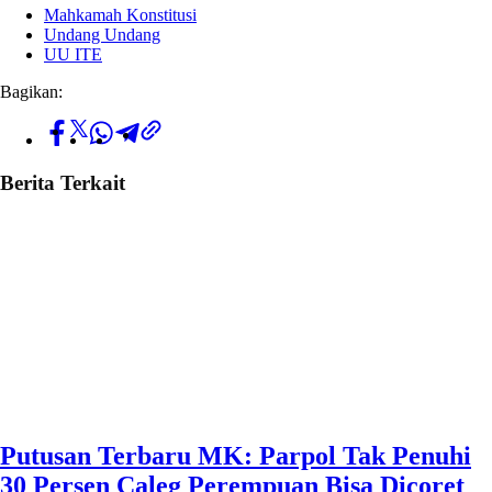
Mahkamah Konstitusi
Undang Undang
UU ITE
Bagikan:
Berita Terkait
Putusan Terbaru MK: Parpol Tak Penuhi
30 Persen Caleg Perempuan Bisa Dicoret