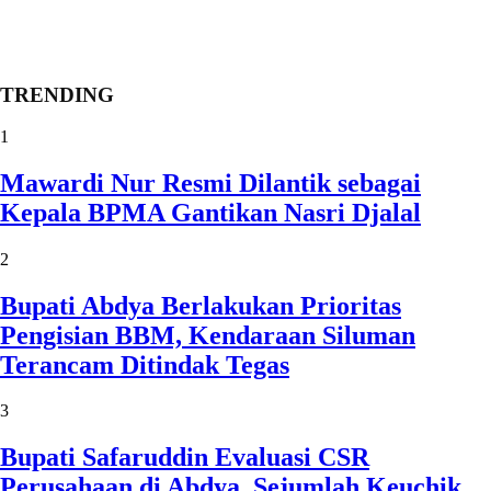
TRENDING
1
Mawardi Nur Resmi Dilantik sebagai
Kepala BPMA Gantikan Nasri Djalal
2
Bupati Abdya Berlakukan Prioritas
Pengisian BBM, Kendaraan Siluman
Terancam Ditindak Tegas
3
Bupati Safaruddin Evaluasi CSR
Perusahaan di Abdya, Sejumlah Keuchik