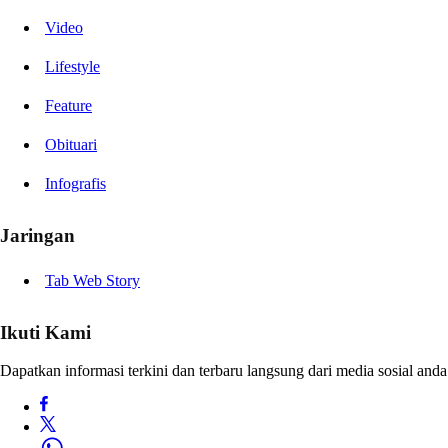
Video
Lifestyle
Feature
Obituari
Infografis
Jaringan
Tab Web Story
Ikuti Kami
Dapatkan informasi terkini dan terbaru langsung dari media sosial anda