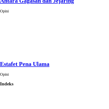
Antara Gagasan dan Jejaring
Opini
Estafet Pena Ulama
Opini
Indeks