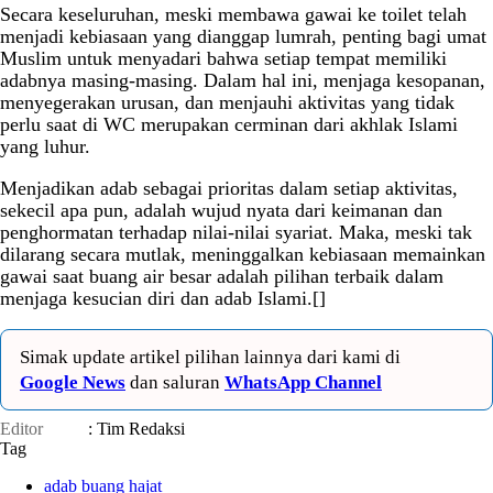
Secara keseluruhan, meski membawa gawai ke toilet telah
menjadi kebiasaan yang dianggap lumrah, penting bagi umat
Muslim untuk menyadari bahwa setiap tempat memiliki
adabnya masing-masing. Dalam hal ini, menjaga kesopanan,
menyegerakan urusan, dan menjauhi aktivitas yang tidak
perlu saat di WC merupakan cerminan dari akhlak Islami
yang luhur.
Menjadikan adab sebagai prioritas dalam setiap aktivitas,
sekecil apa pun, adalah wujud nyata dari keimanan dan
penghormatan terhadap nilai-nilai syariat. Maka, meski tak
dilarang secara mutlak, meninggalkan kebiasaan memainkan
gawai saat buang air besar adalah pilihan terbaik dalam
menjaga kesucian diri dan adab Islami.[]
Simak update artikel pilihan lainnya dari kami di
Google News
dan saluran
WhatsApp Channel
Editor
: Tim Redaksi
Tag
adab buang hajat