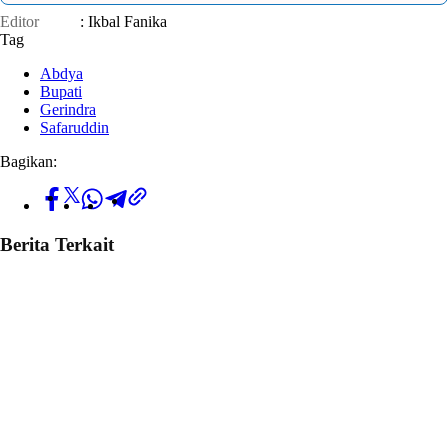
Editor
: Ikbal Fanika
Tag
Abdya
Bupati
Gerindra
Safaruddin
Bagikan:
Berita Terkait