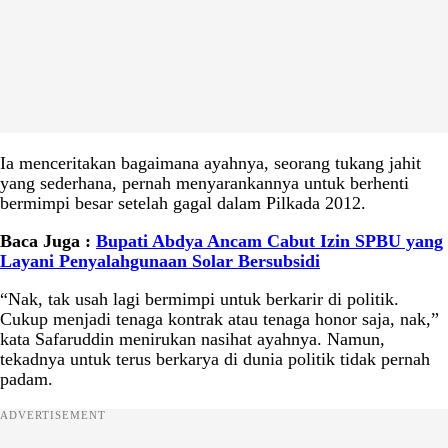
Ia menceritakan bagaimana ayahnya, seorang tukang jahit
yang sederhana, pernah menyarankannya untuk berhenti
bermimpi besar setelah gagal dalam Pilkada 2012.
Baca Juga :
Bupati Abdya Ancam Cabut Izin SPBU yang
Layani Penyalahgunaan Solar Bersubsidi
“Nak, tak usah lagi bermimpi untuk berkarir di politik.
Cukup menjadi tenaga kontrak atau tenaga honor saja, nak,”
kata Safaruddin menirukan nasihat ayahnya. Namun,
tekadnya untuk terus berkarya di dunia politik tidak pernah
padam.
ADVERTISEMENT