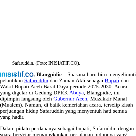
Safaruddin. (Foto: INISIATIF.CO).
, Blangpidie –
Suasana haru biru menyelimuti
pelantikan
Safaruddin
dan Zaman Akli sebagai
Bupati
dan
Wakil Bupati Aceh Barat Daya periode 2025-2030. Acara
yang digelar di Gedung DPRK
Abdya
, Blangpidie, ini
dipimpin langsung oleh
Gubernur Aceh
, Muzakkir Manaf
(Mualem). Namun, di balik kemeriahan acara, terselip kisah
perjuangan hidup Safaruddin yang menyentuh hati semua
yang hadir.
Dalam pidato perdananya sebagai bupati, Safaruddin dengan
suara bergetar mengungkapkan perjalanan hidupnya yang