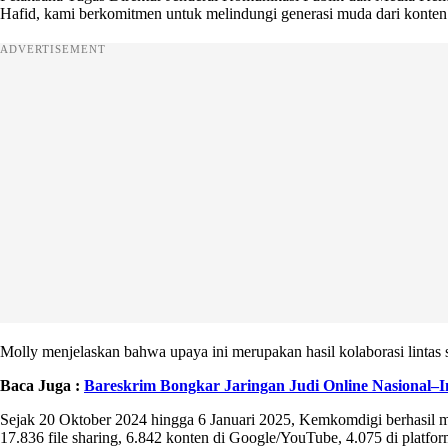
Hafid, kami berkomitmen untuk melindungi generasi muda dari konten judi
ADVERTISEMENT
Molly menjelaskan bahwa upaya ini merupakan hasil kolaborasi lintas se
Baca Juga :
Bareskrim Bongkar Jaringan Judi Online Nasional–Int
Sejak 20 Oktober 2024 hingga 6 Januari 2025, Kemkomdigi berhasil me
17.836 file sharing, 6.842 konten di Google/YouTube, 4.075 di platfo