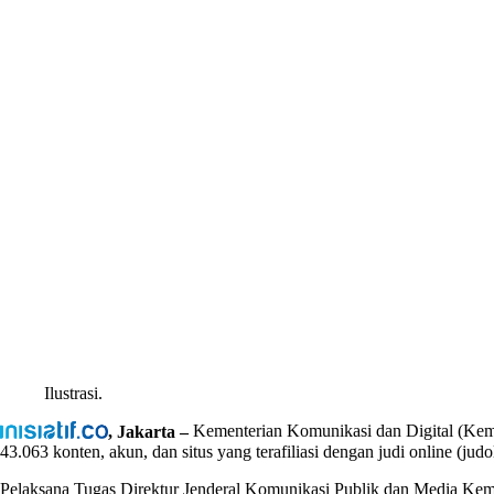
Ilustrasi.
, Jakarta –
Kementerian Komunikasi dan Digital (Kemk
43.063 konten, akun, dan situs yang terafiliasi dengan judi online (judol
Pelaksana Tugas Direktur Jenderal Komunikasi Publik dan Media Kem