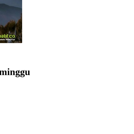
eminggu