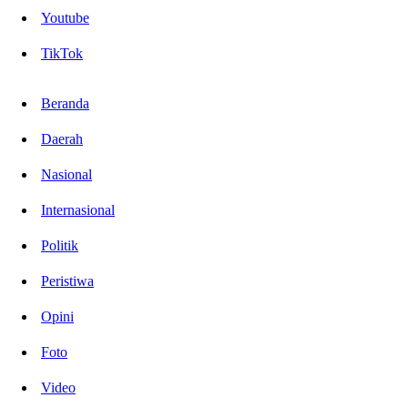
Youtube
TikTok
Beranda
Daerah
Nasional
Internasional
Politik
Peristiwa
Opini
Foto
Video