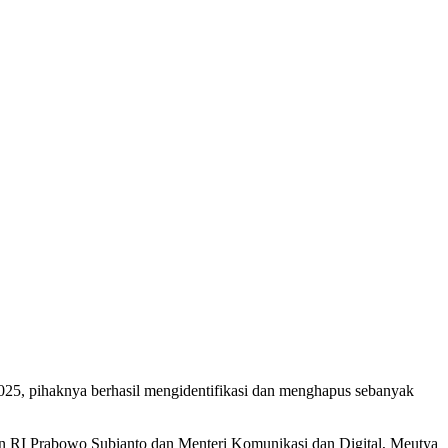
5, pihaknya berhasil mengidentifikasi dan menghapus sebanyak
en RI Prabowo Subianto dan Menteri Komunikasi dan Digital, Meutya