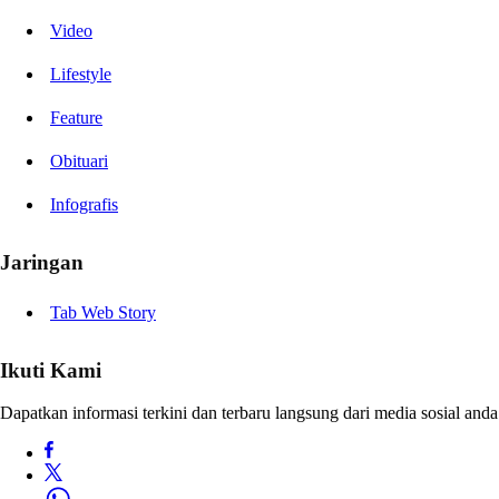
Video
Lifestyle
Feature
Obituari
Infografis
Jaringan
Tab Web Story
Ikuti Kami
Dapatkan informasi terkini dan terbaru langsung dari media sosial anda