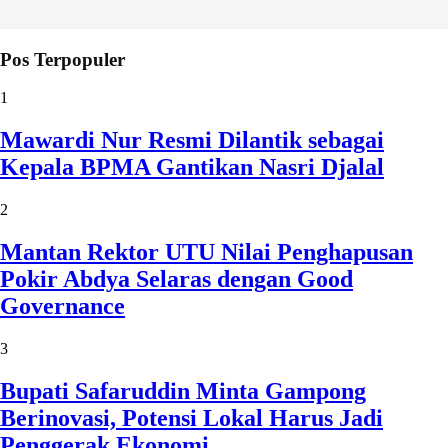
Pos Terpopuler
1
Mawardi Nur Resmi Dilantik sebagai
Kepala BPMA Gantikan Nasri Djalal
2
Mantan Rektor UTU Nilai Penghapusan
Pokir Abdya Selaras dengan Good
Governance
3
Bupati Safaruddin Minta Gampong
Berinovasi, Potensi Lokal Harus Jadi
Penggerak Ekonomi