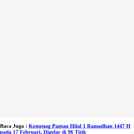
Baca Juga :
Kemenag Pantau Hilal 1 Ramadhan 1447 H
pada 17 Februari, Digelar di 96 Titik