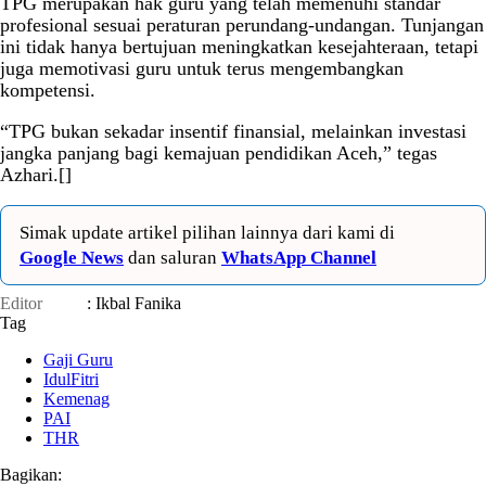
TPG merupakan hak guru yang telah memenuhi standar
profesional sesuai peraturan perundang-undangan. Tunjangan
ini tidak hanya bertujuan meningkatkan kesejahteraan, tetapi
juga memotivasi guru untuk terus mengembangkan
kompetensi.
“TPG bukan sekadar insentif finansial, melainkan investasi
jangka panjang bagi kemajuan pendidikan Aceh,” tegas
Azhari.[]
Simak update artikel pilihan lainnya dari kami di
Google News
dan saluran
WhatsApp Channel
Editor
: Ikbal Fanika
Tag
Gaji Guru
IdulFitri
Kemenag
PAI
THR
Bagikan: