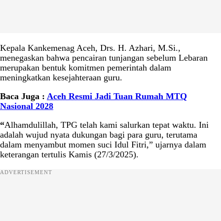
Kepala Kankemenag Aceh, Drs. H. Azhari, M.Si.,
menegaskan bahwa pencairan tunjangan sebelum Lebaran
merupakan bentuk komitmen pemerintah dalam
meningkatkan kesejahteraan guru.
Baca Juga :
Aceh Resmi Jadi Tuan Rumah MTQ
Nasional 2028
“
Alhamdulillah, TPG telah kami salurkan tepat waktu. Ini
adalah wujud nyata dukungan bagi para guru, terutama
dalam menyambut momen suci Idul Fitri,” ujarnya dalam
keterangan tertulis Kamis (27/3/2025).
ADVERTISEMENT