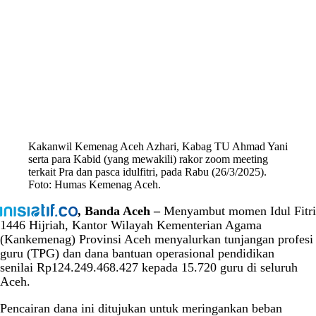
Kakanwil Kemenag Aceh Azhari, Kabag TU Ahmad Yani
serta para Kabid (yang mewakili) rakor zoom meeting
terkait Pra dan pasca idulfitri, pada Rabu (26/3/2025).
Foto: Humas Kemenag Aceh.
, Banda Aceh –
Menyambut momen Idul Fitri
1446 Hijriah, Kantor Wilayah Kementerian Agama
(Kankemenag) Provinsi Aceh menyalurkan tunjangan profesi
guru (TPG) dan dana bantuan operasional pendidikan
senilai Rp124.249.468.427 kepada 15.720 guru di seluruh
Aceh.
Pencairan dana ini ditujukan untuk meringankan beban