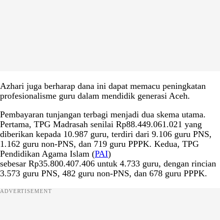
Azhari juga berharap dana ini dapat memacu peningkatan
profesionalisme guru dalam mendidik generasi Aceh.
Pembayaran tunjangan terbagi menjadi dua skema utama.
Pertama, TPG Madrasah senilai Rp88.449.061.021 yang
diberikan kepada 10.987 guru, terdiri dari 9.106 guru PNS,
1.162 guru non-PNS, dan 719 guru PPPK. Kedua, TPG
Pendidikan Agama Islam (
PAI
)
sebesar Rp35.800.407.406 untuk 4.733 guru, dengan rincian
3.573 guru PNS, 482 guru non-PNS, dan 678 guru PPPK.
ADVERTISEMENT