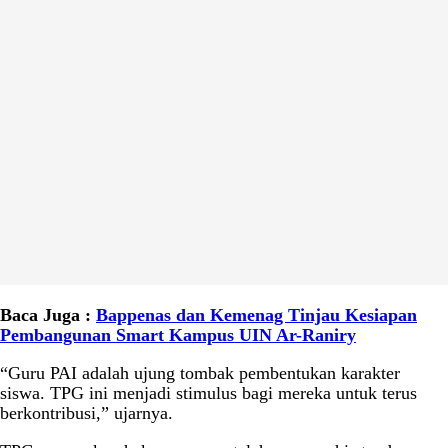
Baca Juga :
Bappenas dan Kemenag Tinjau Kesiapan
Pembangunan Smart Kampus UIN Ar-Raniry
“Guru PAI adalah ujung tombak pembentukan karakter
siswa. TPG ini menjadi stimulus bagi mereka untuk terus
berkontribusi,” ujarnya.