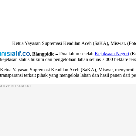
Ketua Yayasan Supremasi Keadilan Aceh (SaKA), Miswar. (Foto
, Blangpidie –
Dua tahun setelah
Kejaksaan Negeri
(Ke
kejelasan status hukum dan pengelolaan lahan seluas 7.000 hektare ters
Ketua Yayasan Supremasi Keadilan Aceh (SaKA), Miswar, menyoroti la
transparansi terkait pihak yang mengelola lahan dan hasil panen dari p
ADVERTISEMENT