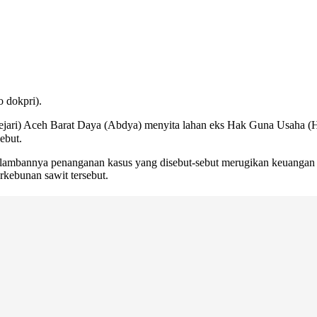
 dokpri).
jari) Aceh Barat Daya (Abdya) menyita lahan eks Hak Guna Usaha 
ebut.
mbannya penanganan kasus yang disebut-sebut merugikan keuangan nega
erkebunan sawit tersebut.