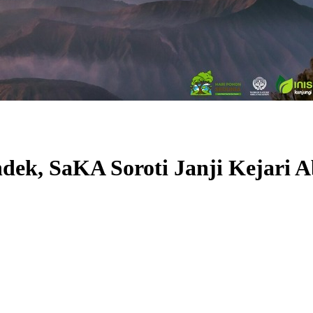
ek, SaKA Soroti Janji Kejari A