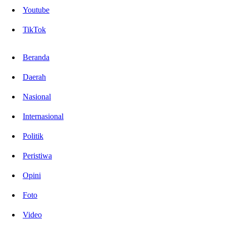
Youtube
TikTok
Beranda
Daerah
Nasional
Internasional
Politik
Peristiwa
Opini
Foto
Video