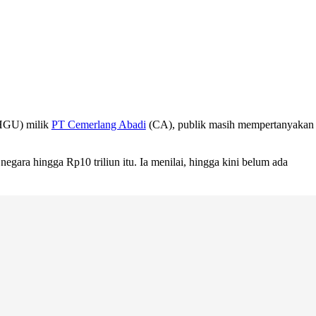
(HGU) milik
PT Cemerlang Abadi
(CA), publik masih mempertanyakan
ra hingga Rp10 triliun itu. Ia menilai, hingga kini belum ada