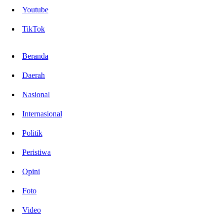
Youtube
TikTok
Beranda
Daerah
Nasional
Internasional
Politik
Peristiwa
Opini
Foto
Video