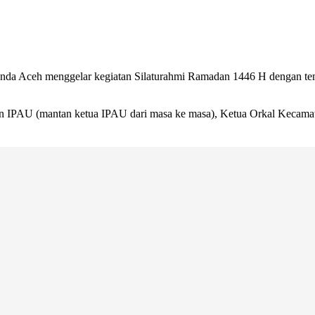
anda Aceh menggelar kegiatan Silaturahmi Ramadan 1446 H dengan 
 IPAU (mantan ketua IPAU dari masa ke masa), Ketua Orkal Kecamata