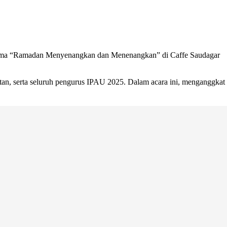
tema “Ramadan Menyenangkan dan Menenangkan” di Caffe Saudagar
n, serta seluruh pengurus IPAU 2025. Dalam acara ini, menganggkat