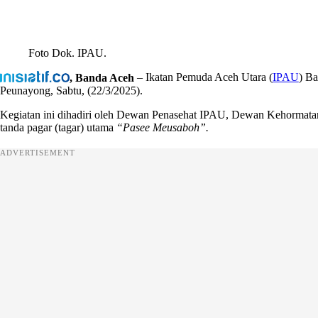
Foto Dok. IPAU.
, Banda Aceh
– Ikatan Pemuda Aceh Utara (
IPAU
) B
Peunayong, Sabtu, (22/3/2025).
Kegiatan ini dihadiri oleh Dewan Penasehat IPAU, Dewan Kehormatan
tanda pagar (tagar) utama
“Pasee Meusaboh”.
ADVERTISEMENT