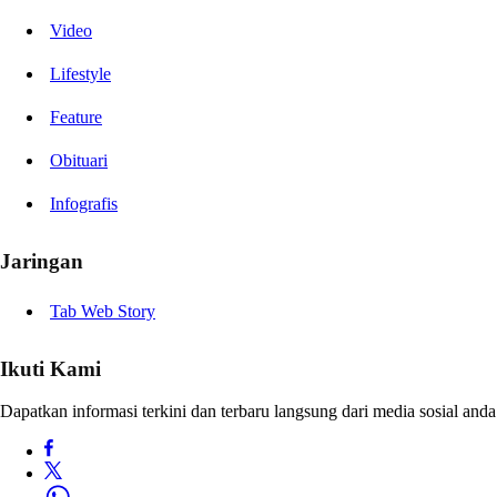
Video
Lifestyle
Feature
Obituari
Infografis
Jaringan
Tab Web Story
Ikuti Kami
Dapatkan informasi terkini dan terbaru langsung dari media sosial anda