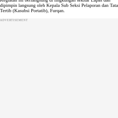
Kegiatan ini berlangsung di lingkungan sekitar Lapas dan
dipimpin langsung oleh Kepala Sub Seksi Pelaporan dan Tata
Tertib (Kasubsi Portatib), Furqan.
ADVERTISEMENT