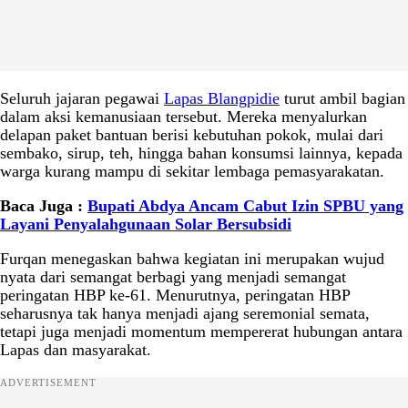
Seluruh jajaran pegawai
Lapas Blangpidie
turut ambil bagian
dalam aksi kemanusiaan tersebut. Mereka menyalurkan
delapan paket bantuan berisi kebutuhan pokok, mulai dari
sembako, sirup, teh, hingga bahan konsumsi lainnya, kepada
warga kurang mampu di sekitar lembaga pemasyarakatan.
Baca Juga :
Bupati Abdya Ancam Cabut Izin SPBU yang
Layani Penyalahgunaan Solar Bersubsidi
Furqan menegaskan bahwa kegiatan ini merupakan wujud
nyata dari semangat berbagi yang menjadi semangat
peringatan HBP ke-61. Menurutnya, peringatan HBP
seharusnya tak hanya menjadi ajang seremonial semata,
tetapi juga menjadi momentum mempererat hubungan antara
Lapas dan masyarakat.
ADVERTISEMENT