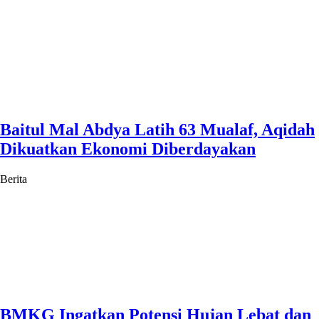
Baitul Mal Abdya Latih 63 Mualaf, Aqidah
Dikuatkan Ekonomi Diberdayakan
Berita
BMKG Ingatkan Potensi Hujan Lebat dan