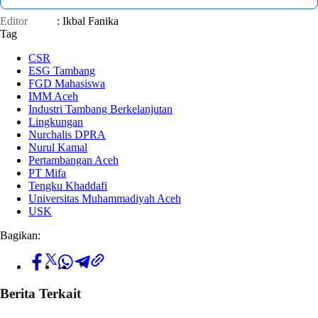
Editor
: Ikbal Fanika
Tag
CSR
ESG Tambang
FGD Mahasiswa
IMM Aceh
Industri Tambang Berkelanjutan
Lingkungan
Nurchalis DPRA
Nurul Kamal
Pertambangan Aceh
PT Mifa
Tengku Khaddafi
Universitas Muhammadiyah Aceh
USK
Bagikan:
Berita Terkait