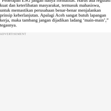
“Penerapan ESG jangan hanya formalitas. Harus ada regulasi
kuat dan keterlibatan masyarakat, termasuk mahasiswa,
untuk memastikan perusahaan benar-benar menjalankan
prinsip keberlanjutan. Apalagi Aceh sangat butuh lapangan
kerja, maka tambang jangan dijadikan ladang ‘main-main’,”
tegasnya.
ADVERTISEMENT