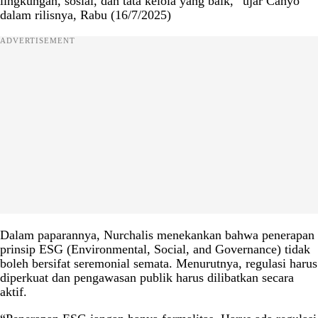
lingkungan, sosial, dan tata kelola yang baik,” ujar Cahyo
dalam rilisnya, Rabu (16/7/2025)
ADVERTISEMENT
Dalam paparannya, Nurchalis menekankan bahwa penerapan
prinsip ESG (Environmental, Social, and Governance) tidak
boleh bersifat seremonial semata. Menurutnya, regulasi harus
diperkuat dan pengawasan publik harus dilibatkan secara
aktif.