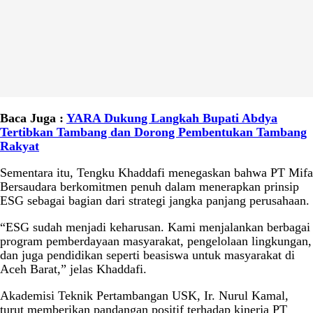
Baca Juga :
YARA Dukung Langkah Bupati Abdya
Tertibkan Tambang dan Dorong Pembentukan Tambang
Rakyat
Sementara itu, Tengku Khaddafi menegaskan bahwa PT Mifa
Bersaudara berkomitmen penuh dalam menerapkan prinsip
ESG sebagai bagian dari strategi jangka panjang perusahaan.
“ESG sudah menjadi keharusan. Kami menjalankan berbagai
program pemberdayaan masyarakat, pengelolaan lingkungan,
dan juga pendidikan seperti beasiswa untuk masyarakat di
Aceh Barat,” jelas Khaddafi.
Akademisi Teknik Pertambangan USK, Ir. Nurul Kamal,
turut memberikan pandangan positif terhadap kinerja PT