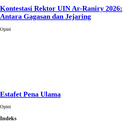
Kontestasi Rektor UIN Ar-Raniry 2026:
Antara Gagasan dan Jejaring
Opini
Estafet Pena Ulama
Opini
Indeks