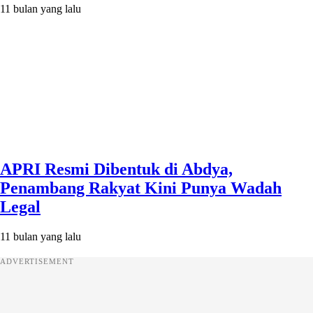
11 bulan yang lalu
APRI Resmi Dibentuk di Abdya,
Penambang Rakyat Kini Punya Wadah
Legal
11 bulan yang lalu
ADVERTISEMENT