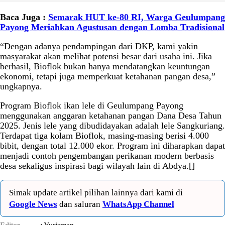
Baca Juga :
Semarak HUT ke-80 RI, Warga Geulumpang
Payong Meriahkan Agustusan dengan Lomba Tradisional
“Dengan adanya pendampingan dari DKP, kami yakin
masyarakat akan melihat potensi besar dari usaha ini. Jika
berhasil, Bioflok bukan hanya mendatangkan keuntungan
ekonomi, tetapi juga memperkuat ketahanan pangan desa,”
ungkapnya.
Program Bioflok ikan lele di Geulumpang Payong
menggunakan anggaran ketahanan pangan Dana Desa Tahun
2025. Jenis lele yang dibudidayakan adalah lele Sangkuriang.
Terdapat tiga kolam Bioflok, masing-masing berisi 4.000
bibit, dengan total 12.000 ekor. Program ini diharapkan dapat
menjadi contoh pengembangan perikanan modern berbasis
desa sekaligus inspirasi bagi wilayah lain di Abdya.[]
Simak update artikel pilihan lainnya dari kami di
Google News
dan saluran
WhatsApp Channel