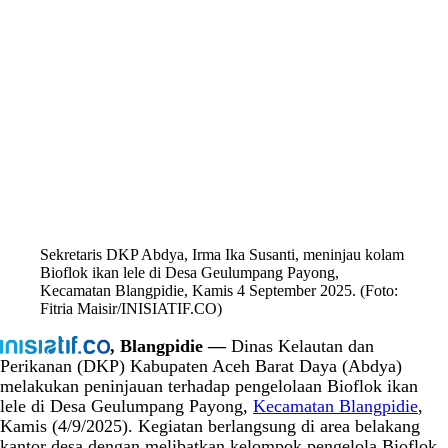
Sekretaris DKP Abdya, Irma Ika Susanti, meninjau kolam
Bioflok ikan lele di Desa Geulumpang Payong,
Kecamatan Blangpidie, Kamis 4 September 2025. (Foto:
Fitria Maisir/INISIATIF.CO)
, Blangpidie —
Dinas Kelautan dan
Perikanan (DKP) Kabupaten Aceh Barat Daya (Abdya)
melakukan peninjauan terhadap pengelolaan Bioflok ikan
lele di Desa Geulumpang Payong,
Kecamatan Blangpidie
,
Kamis (4/9/2025). Kegiatan berlangsung di area belakang
kantor desa dengan melibatkan kelompok pengelola Bioflok