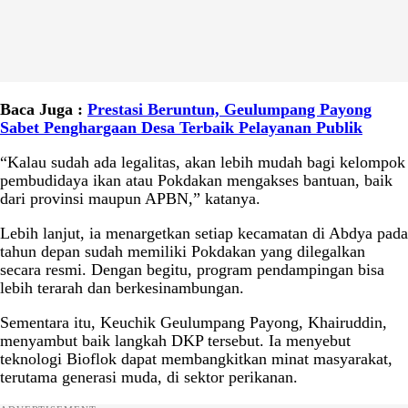
Baca Juga :
Prestasi Beruntun, Geulumpang Payong
Sabet Penghargaan Desa Terbaik Pelayanan Publik
“Kalau sudah ada legalitas, akan lebih mudah bagi kelompok
pembudidaya ikan atau Pokdakan mengakses bantuan, baik
dari provinsi maupun APBN,” katanya.
Lebih lanjut, ia menargetkan setiap kecamatan di Abdya pada
tahun depan sudah memiliki Pokdakan yang dilegalkan
secara resmi. Dengan begitu, program pendampingan bisa
lebih terarah dan berkesinambungan.
Sementara itu, Keuchik Geulumpang Payong, Khairuddin,
menyambut baik langkah DKP tersebut. Ia menyebut
teknologi Bioflok dapat membangkitkan minat masyarakat,
terutama generasi muda, di sektor perikanan.