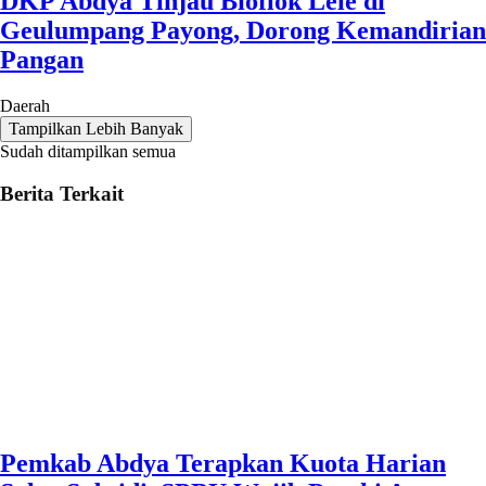
DKP Abdya Tinjau Bioflok Lele di
Geulumpang Payong, Dorong Kemandirian
Pangan
Daerah
Tampilkan Lebih Banyak
Sudah ditampilkan semua
Berita Terkait
Pemkab Abdya Terapkan Kuota Harian