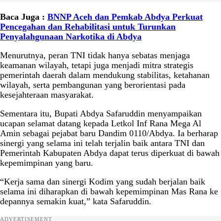
Baca Juga :
BNNP Aceh dan Pemkab Abdya Perkuat
Pencegahan dan Rehabilitasi untuk Turunkan
Penyalahgunaan Narkotika di Abdya
Menurutnya, peran TNI tidak hanya sebatas menjaga
keamanan wilayah, tetapi juga menjadi mitra strategis
pemerintah daerah dalam mendukung stabilitas, ketahanan
wilayah, serta pembangunan yang berorientasi pada
kesejahteraan masyarakat.
Sementara itu, Bupati Abdya Safaruddin menyampaikan
ucapan selamat datang kepada Letkol Inf Rana Mega Al
Amin sebagai pejabat baru Dandim 0110/Abdya. Ia berharap
sinergi yang selama ini telah terjalin baik antara TNI dan
Pemerintah Kabupaten Abdya dapat terus diperkuat di bawah
kepemimpinan yang baru.
“Kerja sama dan sinergi Kodim yang sudah berjalan baik
selama ini diharapkan di bawah kepemimpinan Mas Rana ke
depannya semakin kuat,” kata Safaruddin.
ADVERTISEMENT