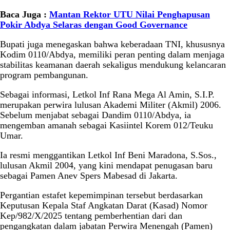
Baca Juga :
Mantan Rektor UTU Nilai Penghapusan
Pokir Abdya Selaras dengan Good Governance
Bupati juga menegaskan bahwa keberadaan TNI, khususnya
Kodim 0110/Abdya, memiliki peran penting dalam menjaga
stabilitas keamanan daerah sekaligus mendukung kelancaran
program pembangunan.
Sebagai informasi, Letkol Inf Rana Mega Al Amin, S.I.P.
merupakan perwira lulusan Akademi Militer (Akmil) 2006.
Sebelum menjabat sebagai Dandim 0110/Abdya, ia
mengemban amanah sebagai Kasiintel Korem 012/Teuku
Umar.
Ia resmi menggantikan Letkol Inf Beni Maradona, S.Sos.,
lulusan Akmil 2004, yang kini mendapat penugasan baru
sebagai Pamen Anev Spers Mabesad di Jakarta.
Pergantian estafet kepemimpinan tersebut berdasarkan
Keputusan Kepala Staf Angkatan Darat (Kasad) Nomor
Kep/982/X/2025 tentang pemberhentian dari dan
pengangkatan dalam jabatan Perwira Menengah (Pamen)