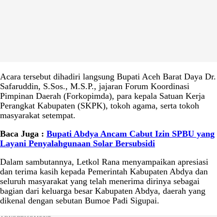
Acara tersebut dihadiri langsung Bupati Aceh Barat Daya Dr.
Safaruddin, S.Sos., M.S.P., jajaran Forum Koordinasi
Pimpinan Daerah (Forkopimda), para kepala Satuan Kerja
Perangkat Kabupaten (SKPK), tokoh agama, serta tokoh
masyarakat setempat.
Baca Juga :
Bupati Abdya Ancam Cabut Izin SPBU yang
Layani Penyalahgunaan Solar Bersubsidi
Dalam sambutannya, Letkol Rana menyampaikan apresiasi
dan terima kasih kepada Pemerintah Kabupaten Abdya dan
seluruh masyarakat yang telah menerima dirinya sebagai
bagian dari keluarga besar Kabupaten Abdya, daerah yang
dikenal dengan sebutan Bumoe Padi Sigupai.